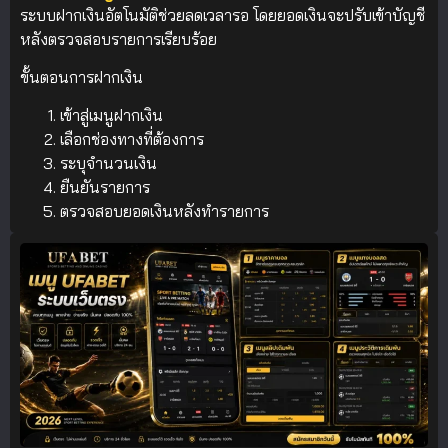
ระบบฝากเงินอัตโนมัติช่วยลดเวลารอ โดยยอดเงินจะปรับเข้าบัญชี
หลังตรวจสอบรายการเรียบร้อย
ขั้นตอนการฝากเงิน
เข้าสู่เมนูฝากเงิน
เลือกช่องทางที่ต้องการ
ระบุจำนวนเงิน
ยืนยันรายการ
ตรวจสอบยอดเงินหลังทำรายการ