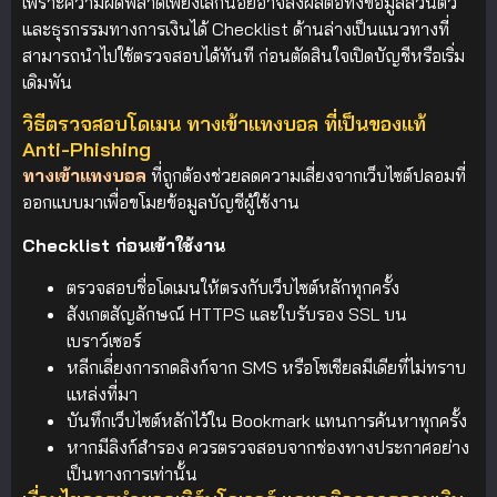
เพราะความผิดพลาดเพียงเล็กน้อยอาจส่งผลต่อทั้งข้อมูลส่วนตัว
และธุรกรรมทางการเงินได้ Checklist ด้านล่างเป็นแนวทางที่
สามารถนำไปใช้ตรวจสอบได้ทันที ก่อนตัดสินใจเปิดบัญชีหรือเริ่ม
เดิมพัน
วิธีตรวจสอบโดเมน ทางเข้าแทงบอล ที่เป็นของแท้
Anti-Phishing
ทางเข้าแทงบอล
ที่ถูกต้องช่วยลดความเสี่ยงจากเว็บไซต์ปลอมที่
ออกแบบมาเพื่อขโมยข้อมูลบัญชีผู้ใช้งาน
Checklist ก่อนเข้าใช้งาน
ตรวจสอบชื่อโดเมนให้ตรงกับเว็บไซต์หลักทุกครั้ง
สังเกตสัญลักษณ์ HTTPS และใบรับรอง SSL บน
เบราว์เซอร์
หลีกเลี่ยงการกดลิงก์จาก SMS หรือโซเชียลมีเดียที่ไม่ทราบ
แหล่งที่มา
บันทึกเว็บไซต์หลักไว้ใน Bookmark แทนการค้นหาทุกครั้ง
หากมีลิงก์สำรอง ควรตรวจสอบจากช่องทางประกาศอย่าง
เป็นทางการเท่านั้น