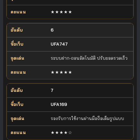
★★★★★
6
UFA747
ระบบฝาก-ถอนอัตโนมัติ ปรับยอดรวดเร็ว
★★★★★
7
UFA169
รองรับการใช้งานผ่านมือถือเต็มรูปแบบ
★★★★☆