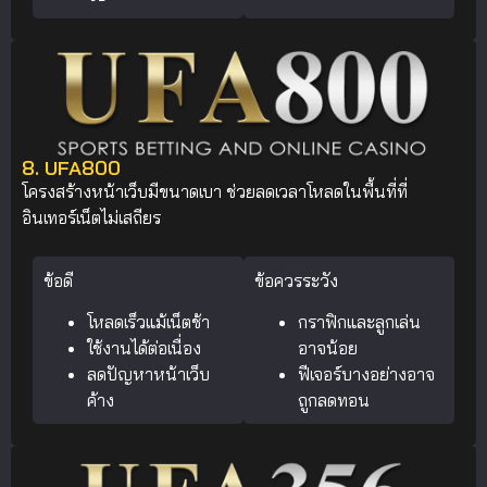
8. UFA800
โครงสร้างหน้าเว็บมีขนาดเบา ช่วยลดเวลาโหลดในพื้นที่ที่
อินเทอร์เน็ตไม่เสถียร
ข้อดี
ข้อควรระวัง
โหลดเร็วแม้เน็ตช้า
กราฟิกและลูกเล่น
ใช้งานได้ต่อเนื่อง
อาจน้อย
ลดปัญหาหน้าเว็บ
ฟีเจอร์บางอย่างอาจ
ค้าง
ถูกลดทอน