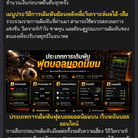
จำนวนเงินก่อนกดยืนยันทุกครั้ง
เมนูประวัติการเดิมพันย้อนหลังเพื่อวิเคราะห์ผลได้-เสีย
รวบรวมรายการเดิมพันที่ผ่านมา สามารถใช้ตรวจสอบผลการ
แข่งขัน วิเคราะห์กำไร-ขาดทุน และย้อนดูรูปแบบการเดิมพันของ
ตนเองเพื่อปรับกลยุทธ์ในอนาคต
ประเภทการเดิมพันฟุตบอลยอดนิยมบน เว็บพนันบอล
ออนไลน์
การเลือกประเภทเดิมพันมีผลต่อทั้งระดับความเสี่ยง วิธีวิเคราะห์