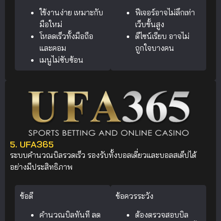
ใช้งานง่าย เหมาะกับ
ฟีเจอร์อาจไม่ลึกเท่า
มือใหม่
เว็บขั้นสูง
โหลดเร็วทั้งมือถือ
ดีไซน์เรียบ อาจไม่
และคอม
ถูกใจบางคน
เมนูไม่ซับซ้อน
5. UFA365
ระบบคำนวณบิลรวดเร็ว รองรับทั้งบอลเดี่ยวและบอลสเต็ปได้
อย่างมีประสิทธิภาพ
ข้อดี
ข้อควรระวัง
คำนวณบิลทันที ลด
ต้องตรวจสอบบิล