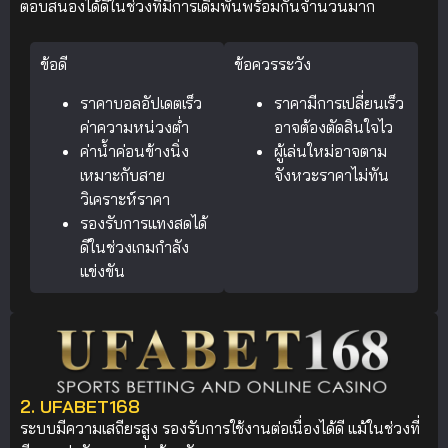
ตอบสนองได้ดีในช่วงที่มีการเดิมพันพร้อมกันจำนวนมาก
ข้อดี
ข้อควรระวัง
ราคาบอลอัปเดตเร็ว
ราคามีการเปลี่ยนเร็ว
ค่าความหน่วงต่ำ
อาจต้องตัดสินใจไว
ค่าน้ำค่อนข้างนิ่ง
ผู้เล่นใหม่อาจตาม
เหมาะกับสาย
จังหวะราคาไม่ทัน
วิเคราะห์ราคา
รองรับการแทงสดได้
ดีในช่วงเกมกำลัง
แข่งขัน
2. UFABET168
ระบบมีความเสถียรสูง รองรับการใช้งานต่อเนื่องได้ดี แม้ในช่วงที่