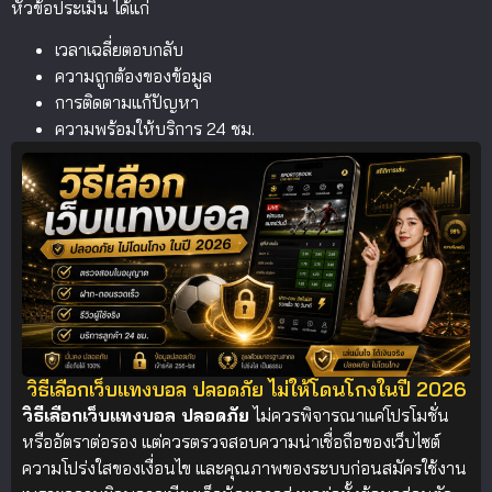
หัวข้อประเมิน ได้แก่
เวลาเฉลี่ยตอบกลับ
ความถูกต้องของข้อมูล
การติดตามแก้ปัญหา
ความพร้อมให้บริการ 24 ชม.
วิธีเลือกเว็บแทงบอล ปลอดภัย ไม่ให้โดนโกงในปี 2026
วิธีเลือกเว็บแทงบอล ปลอดภัย
ไม่ควรพิจารณาแค่โปรโมชั่น
หรืออัตราต่อรอง แต่ควรตรวจสอบความน่าเชื่อถือของเว็บไซต์
ความโปร่งใสของเงื่อนไข และคุณภาพของระบบก่อนสมัครใช้งาน