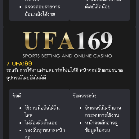
ตรวจสอบรายการ
ดีเลย์เล็กน้อย
ย้อนหลังได้ง่าย
7. UFA169
รองรับการใช้งานผ่านสมาร์ตโฟนได้ดี หน้าจอปรับตามขนาด
อุปกรณ์โดยอัตโนมัติ
ข้อดี
ข้อควรระวัง
ใช้งานมือถือได้ลื่น
อินเทอร์เน็ตช้าอาจ
ไหล
กระทบการใช้งาน
ไม่ต้องติดตั้งแอป
หน้าจอเล็กอาจดู
รองรับทุกขนาดหน้า
ข้อมูลไม่ครบ
จอ