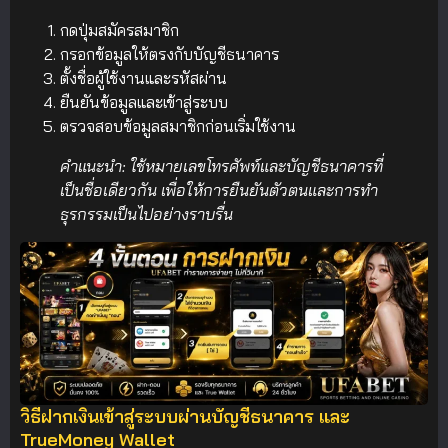
กดปุ่มสมัครสมาชิก
กรอกข้อมูลให้ตรงกับบัญชีธนาคาร
ตั้งชื่อผู้ใช้งานและรหัสผ่าน
ยืนยันข้อมูลและเข้าสู่ระบบ
ตรวจสอบข้อมูลสมาชิกก่อนเริ่มใช้งาน
คำแนะนำ: ใช้หมายเลขโทรศัพท์และบัญชีธนาคารที่
เป็นชื่อเดียวกัน เพื่อให้การยืนยันตัวตนและการทำ
ธุรกรรมเป็นไปอย่างราบรื่น
วิธีฝากเงินเข้าสู่ระบบผ่านบัญชีธนาคาร และ
TrueMoney Wallet