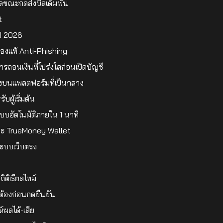
ขณะกดส่งบิลเดิมพัน
t
ปี 2026
ของแท้ Anti-Phishing
ารถอนเงินที่โปร่งใสก่อนเปิดบัญชี
ิงบนแพลตฟอร์มที่เป็นกลาง
ผู้เริ่มต้น
บอัตโนมัติภายใน 1 นาที
 และ TrueMoney Wallet
ะบบเว็บตรง
ติเรียลไทม์
้องก่อนกดยืนยัน
์ผลได้-เสีย