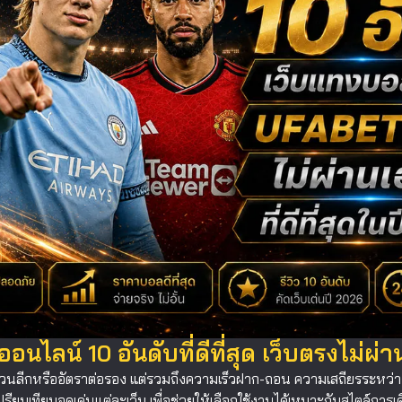
อนไลน์ 10 อันดับที่ดีที่สุด เว็บตรงไม่ผ่า
นวนลีกหรืออัตราต่อรอง แต่รวมถึงความเร็วฝาก-ถอน ความเสถียรระหว่
ยบเทียบจุดเด่นแต่ละเว็บ เพื่อช่วยให้เลือกใช้งานได้เหมาะกับสไตล์การเ