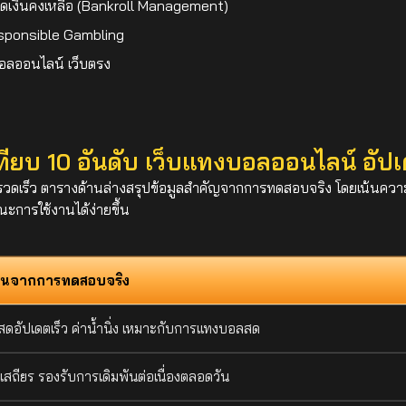
เงินคงเหลือ (Bankroll Management)
sponsible Gambling
บอลออนไลน์ เว็บตรง
ียบ 10 อันดับ เว็บแทงบอลออนไลน์ อัป
วดเร็ว ตารางด้านล่างสรุปข้อมูลสำคัญจากการทดสอบจริง โดยเน้นคว
ษณะการใช้งานได้ง่ายขึ้น
ด่นจากการทดสอบจริง
ดอัปเดตเร็ว ค่าน้ำนิ่ง เหมาะกับการแทงบอลสด
สถียร รองรับการเดิมพันต่อเนื่องตลอดวัน