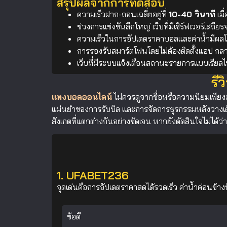
สรุปผลจากการทดสอบ
ความเร็วฝาก-ถอนเฉลี่ยอยู่ที่
10-40 วินาที
เมื
ช่วงการแข่งขันลีกใหญ่ เว็บที่มีเซิร์ฟเวอร์เสถ
ความเร็วในการอัปเดตราคาบอลและค่าน้ำมีผลโด
การรองรับสมาร์ตโฟนโดยไม่ต้องติดตั้งแอป 
เว็บที่มีระบบแจ้งเตือนสถานะรายการแบบเรียล
รี
แทงบอลออนไลน์
ไม่ควรดูจากชื่อหรือความนิยมเพีย
แม่นยำของการรับบิล และการจัดการธุรกรรมหลังวางเดิมพ
สังเกตที่แตกต่างกันอย่างชัดเจน หากยังตัดสินใจไม่ได้ว่
1. UFABET236
จุดเด่นคือการอัปเดตราคาสดได้รวดเร็ว ค่าน้ำค่อนข้
ข้อดี