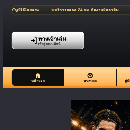
ญชีได้โดยตรง
บริการตลอด 24 ชม. ทีมงานมืออาชีพ
ฝาก-ถอน
ทางเข้าเล่น
เข้าสู่ระบบทันที
หน้าแรก
แทงบอล
คู่
รีวิวเว็บแทงบอลออ