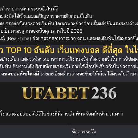
่อทำรายการผ่านระบบอัตโนมัติ
ียรจะส่งบิลได้เร็วและลดปัญหาราคาขยับก่อนยืนยัน
ยตรงต่อจังหวะการเดิมพัน โดยเฉพาะช่วงก่อนเริ่มแข่งขันและระหว่าง
กลายเป็นมาตรฐานของเว็บคุณภาพในปี 2026
ไทม์ (Real-time) ช่วยตรวจสอบการฝาก ถอน และผลเดิมพันได้สะดวกยิ่งข
วิว TOP 10 อันดับ เว็บแทงบอล ดีที่สุด ใน
งอย่างเดียว แต่ควรพิจารณาจากการใช้งานจริง ทั้งความเร็วในการอัป
ัน ทีมงานได้เปรียบเทียบแต่ละเว็บภายใต้เงื่อนไขเดียวกันในช่วงการแข่
า
แทงบอลเว็บไหนดี
รายละเอียดด้านล่างจะช่วยให้เลือกได้ตรงกับลักษ
างนิ่ง และตอบสนองได้ดีในช่วงที่มีการเดิมพันพร้อมกันจำนวนมาก
ข้อควรระวัง