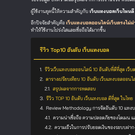
ผู้ใช้งานยุคนี้ให้ความสำคัญกับ
เว็บแทงบอลเว็บไหนดี
อีกปัจจัยสำคัญคือ
เว็บแทงบอลออนไลน์เว็บตรงไม่ผ่า
ทำให้ใช้งานโปร่งใสและเชื่อถือได้มากขึ้น
รีวิว Top10 อันดับ เว็บแทงบอล
รีวิวเว็บแทงบอลออนไลน์ 10 อันดับที่ดีที่สุด เว็
ตารางเปรียบเทียบ 10 อันดับ เว็บแทงบอลออนไล
สรุปผลจากการทดสอบ
รีวิว TOP 10 อันดับ เว็บแทงบอล ดีที่สุด ในไทย
Review Methodology การจัดอันดับ 10 แทงบอล
ความน่าเชื่อถือ ความปลอดภัยของโดเมน แล
ความเร็วในการปรับยอดเงินของระบบฝาก-ถ