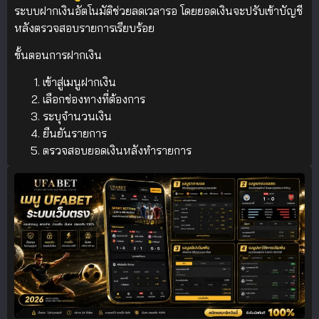
ระบบฝากเงินอัตโนมัติช่วยลดเวลารอ โดยยอดเงินจะปรับเข้าบัญชี
หลังตรวจสอบรายการเรียบร้อย
ขั้นตอนการฝากเงิน
เข้าสู่เมนูฝากเงิน
เลือกช่องทางที่ต้องการ
ระบุจำนวนเงิน
ยืนยันรายการ
ตรวจสอบยอดเงินหลังทำรายการ