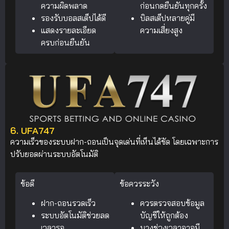
ความผิดพลาด
ก่อนกดยืนยันทุกครั้ง
รองรับบอลสเต็ปได้ดี
บิลสเต็ปหลายคู่มี
แสดงรายละเอียด
ความเสี่ยงสูง
ครบก่อนยืนยัน
6. UFA747
ความเร็วของระบบฝาก-ถอนเป็นจุดเด่นที่เห็นได้ชัด โดยเฉพาะการ
ปรับยอดผ่านระบบอัตโนมัติ
ข้อดี
ข้อควรระวัง
ฝาก-ถอนรวดเร็ว
ควรตรวจสอบข้อมูล
ระบบอัตโนมัติช่วยลด
บัญชีให้ถูกต้อง
เวลารอ
บางช่วงเวลาอาจมี