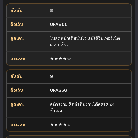
8
UFA800
โหลดหน้าเดิมพันไว แม้ใช้อินเทอร์เน็ต
ความเร็วต่ำ
★★★★☆
9
UFA356
สมัครง่าย ติดต่อทีมงานได้ตลอด 24
ชั่วโมง
★★★★☆