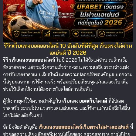
เอเย่นต์ มั่นคงปลอดภัย
จ่ายจริงทุกบิล
รีวิวเว็บแทงบอลออนไลน์ 10 อันดับที่ดีที่สุด เว็บตรงไม่ผ่าน
เอเย่นต์ ปี 2026
รีวิวเว็บแทงบอลออนไลน์
ในปี 2026 ไม่ได้วัดแค่จำนวนลีกหรือ
อัตราต่อรอง แต่รวมถึงความเร็วฝาก-ถอน ความเสถียรระหว่างแข่ง
การอัปเดตราคาแบบเรียลไทม์ และความปลอดภัยของข้อมูล บทความ
นี้สรุปผลจากการใช้งานจริง พร้อมเปรียบเทียบจุดเด่นแต่ละเว็บ เพื่อ
ช่วยให้เลือกใช้งานได้เหมาะกับสไตล์การเดิมพัน
ผู้ใช้งานยุคนี้ให้ความสำคัญกับ
เว็บแทงบอลเว็บไหนดี
ที่อัปเดต
ราคาเร็ว ระบบไม่หน่วงช่วงคนเล่นเยอะ และใช้งานผ่านมือถือได้ลื่น
โดยไม่ต้องติดตั้งแอป
อีกปัจจัยสำคัญคือ
เว็บแทงบอลออนไลน์เว็บตรงไม่ผ่านเอเย่นต์
ที่
ช่วยลดความเสี่ยง ติดต่อทีมงานได้โดยตรง ตรวจสอบรายการได้ง่าย