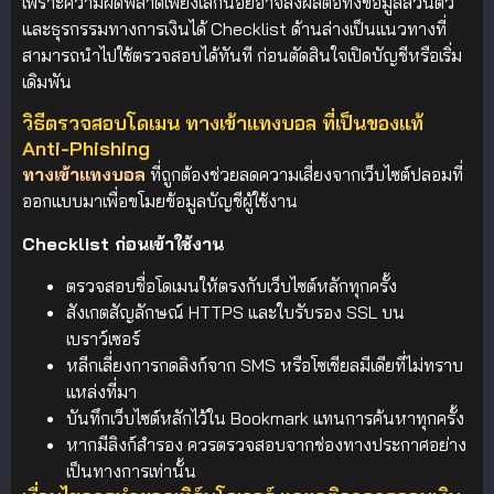
เพราะความผิดพลาดเพียงเล็กน้อยอาจส่งผลต่อทั้งข้อมูลส่วนตัว
และธุรกรรมทางการเงินได้ Checklist ด้านล่างเป็นแนวทางที่
สามารถนำไปใช้ตรวจสอบได้ทันที ก่อนตัดสินใจเปิดบัญชีหรือเริ่ม
เดิมพัน
วิธีตรวจสอบโดเมน ทางเข้าแทงบอล ที่เป็นของแท้
Anti-Phishing
ทางเข้าแทงบอล
ที่ถูกต้องช่วยลดความเสี่ยงจากเว็บไซต์ปลอมที่
ออกแบบมาเพื่อขโมยข้อมูลบัญชีผู้ใช้งาน
Checklist ก่อนเข้าใช้งาน
ตรวจสอบชื่อโดเมนให้ตรงกับเว็บไซต์หลักทุกครั้ง
สังเกตสัญลักษณ์ HTTPS และใบรับรอง SSL บน
เบราว์เซอร์
หลีกเลี่ยงการกดลิงก์จาก SMS หรือโซเชียลมีเดียที่ไม่ทราบ
แหล่งที่มา
บันทึกเว็บไซต์หลักไว้ใน Bookmark แทนการค้นหาทุกครั้ง
หากมีลิงก์สำรอง ควรตรวจสอบจากช่องทางประกาศอย่าง
เป็นทางการเท่านั้น