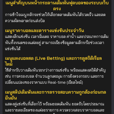
เมนูสำคัญบนหน้ากระดานเดิมพันฟุตบอลของระบบเว็บ
ตรง
การเข้าใจเมนูหลักจะช่วยให้เลือกตลาดเดิมพันได้รวดเร็ว และลด
ความผิดพลาดก่อนส่งบิล
เมนูราคาบอลและตารางแข่งขันประจำวัน
แสดงลีกแข่งขัน เวลาเริ่มเตะ ราคาบอล ค่าน้ำ และประเภทการเดิม
พันทั้งหมดของแต่ละคู่ สามารถเรียงข้อมูลตามลีกหรือช่วงเวลา
แข่งขันได้
เมนูแทงบอลสด (Live Betting) และการดูสถิติเรียล
ไทม์
ใช้สำหรับวางเดิมพันระหว่างการแข่งขัน พร้อมแสดงสถิติสำคัญ
เช่น การครองบอล จำนวนลูกเตะมุม การยิงตรงกรอบ และการ
เปลี่ยนแปลงของราคาแบบ Real-time (เรียลไทม์)
เมนูสลิปเดิมพันและการตรวจสอบความถูกต้องก่อนกด
ยืนยัน
แสดงคู่แข่งขันที่เลือกไว้ พร้อมยอดเดิมพัน ยอดรับโดยประมาณ
และรายละเอียดของแต่ละรายการ ควรตรวจสอบราคาบอลและ