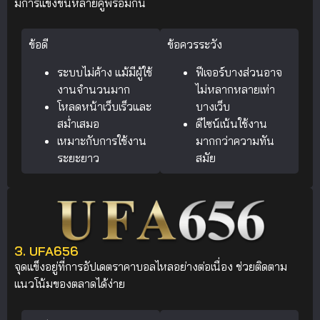
มีการแข่งขันหลายคู่พร้อมกัน
ข้อดี
ข้อควรระวัง
ระบบไม่ค้าง แม้มีผู้ใช้
ฟีเจอร์บางส่วนอาจ
งานจำนวนมาก
ไม่หลากหลายเท่า
โหลดหน้าเว็บเร็วและ
บางเว็บ
สม่ำเสมอ
ดีไซน์เน้นใช้งาน
เหมาะกับการใช้งาน
มากกว่าความทัน
ระยะยาว
สมัย
3. UFA656
จุดแข็งอยู่ที่การอัปเดตราคาบอลไหลอย่างต่อเนื่อง ช่วยติดตาม
แนวโน้มของตลาดได้ง่าย