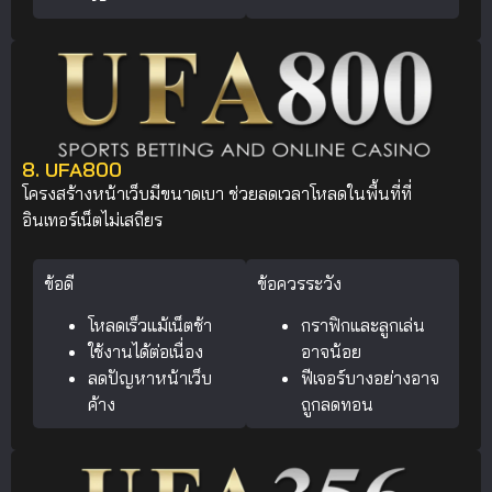
8. UFA800
โครงสร้างหน้าเว็บมีขนาดเบา ช่วยลดเวลาโหลดในพื้นที่ที่
อินเทอร์เน็ตไม่เสถียร
ข้อดี
ข้อควรระวัง
โหลดเร็วแม้เน็ตช้า
กราฟิกและลูกเล่น
ใช้งานได้ต่อเนื่อง
อาจน้อย
ลดปัญหาหน้าเว็บ
ฟีเจอร์บางอย่างอาจ
ค้าง
ถูกลดทอน