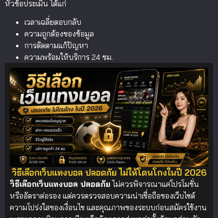
หัวข้อประเมิน ได้แก่
เวลาเฉลี่ยตอบกลับ
ความถูกต้องของข้อมูล
การติดตามแก้ปัญหา
ความพร้อมให้บริการ 24 ชม.
วิธีเลือกเว็บแทงบอล ปลอดภัย ไม่ให้โดนโกงในปี 2026
วิธีเลือกเว็บแทงบอล ปลอดภัย
ไม่ควรพิจารณาแค่โปรโมชั่น
หรืออัตราต่อรอง แต่ควรตรวจสอบความน่าเชื่อถือของเว็บไซต์
ความโปร่งใสของเงื่อนไข และคุณภาพของระบบก่อนสมัครใช้งาน