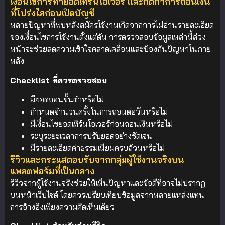
เงื่อนไขการทำยอดเทิร์นโอเวอร์ และกติกาการถอนเงิน
ที่โปร่งใสก่อนเปิดบัญชี
หลายปัญหาที่พบหลังสมัครใช้งานเกิดจากการไม่อ่านรายละเอียด
ของเงื่อนไขการใช้งานตั้งแต่ต้น การตรวจสอบข้อมูลเหล่านี้ล่วง
หน้าจะช่วยลดความเข้าใจคลาดเคลื่อนและป้องกันปัญหาในภาย
หลัง
Checklist ที่ควรตรวจสอบ
มียอดถอนขั้นต่ำหรือไม่
กำหนดจำนวนครั้งในการถอนต่อวันหรือไม่
มีเงื่อนไขยอดเทิร์นโอเวอร์ก่อนถอนเงินหรือไม่
ระบุระยะเวลาการปรับยอดอย่างชัดเจน
มีรายละเอียดค่าธรรมเนียมครบถ้วนหรือไม่
รีวิวและกระแสตอบรับจากกลุ่มผู้ใช้งานจริงบน
แพลตฟอร์มที่เป็นกลาง
รีวิวจากผู้ใช้งานจริงช่วยให้เห็นปัญหาและข้อดีที่อาจไม่ปรากฏ
บนหน้าเว็บไซต์ โดยควรเปรียบเทียบข้อมูลจากหลายแหล่งแทน
การอ้างอิงเพียงความคิดเห็นเดียว