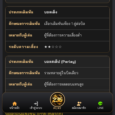
บอลเต็ง
เลือกเดิมพันเพียง 1 คู่ต่อบิล
ผู้ที่ต้องการความเสี่ยงต่ำ
★★☆☆☆
บอลสเต็ป (Parlay)
รวมหลายคู่ในบิลเดียว
ผู้ที่ต้องการผลตอบแทนสูง
★★★★★
หน้าหลัก
เข้าสู่ระบบ
สมัครสมาชิก
LINE
PLAY
บอลก่อนแข่งขัน (Pre-match)