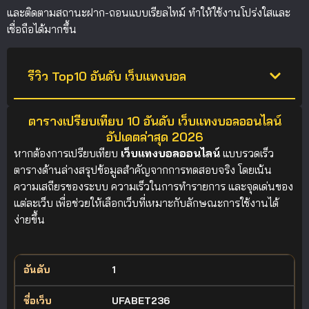
และติดตามสถานะฝาก-ถอนแบบเรียลไทม์ ทำให้ใช้งานโปร่งใสและ
เชื่อถือได้มากขึ้น
รีวิว Top10 อันดับ เว็บแทงบอล
ตารางเปรียบเทียบ 10 อันดับ เว็บแทงบอลออนไลน์
อัปเดตล่าสุด 2026
หากต้องการเปรียบเทียบ
เว็บแทงบอลออนไลน์
แบบรวดเร็ว
ตารางด้านล่างสรุปข้อมูลสำคัญจากการทดสอบจริง โดยเน้น
ความเสถียรของระบบ ความเร็วในการทำรายการ และจุดเด่นของ
แต่ละเว็บ เพื่อช่วยให้เลือกเว็บที่เหมาะกับลักษณะการใช้งานได้
ง่ายขึ้น
1
อันดับ
ชื่อเว็บ
จุดเด่นจากการทดสอบจริง
คะแนน
UFABET236