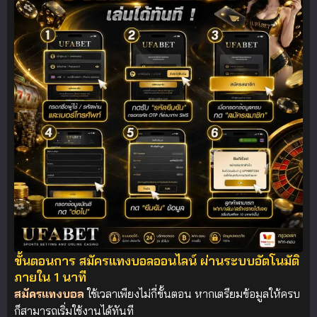
ขั้นตอนการ สมัครแทงบอลออนไลน์ ผ่านระบบอัตโนมัติ
ภายใน 1 นาที
สมัครแทงบอล
ใช้เวลาเพียงไม่กี่ขั้นตอน หากเตรียมข้อมูลให้ครบ
ก็สามารถเริ่มใช้งานได้ทันที