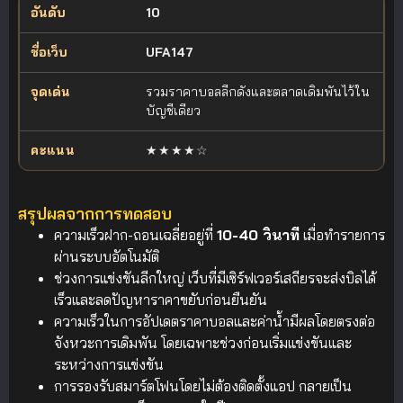
10
UFA147
รวมราคาบอลลีกดังและตลาดเดิมพันไว้ใน
บัญชีเดียว
★★★★☆
สรุปผลจากการทดสอบ
ความเร็วฝาก-ถอนเฉลี่ยอยู่ที่
10-40 วินาที
เมื่อทำรายการ
ผ่านระบบอัตโนมัติ
ช่วงการแข่งขันลีกใหญ่ เว็บที่มีเซิร์ฟเวอร์เสถียรจะส่งบิลได้
เร็วและลดปัญหาราคาขยับก่อนยืนยัน
ความเร็วในการอัปเดตราคาบอลและค่าน้ำมีผลโดยตรงต่อ
จังหวะการเดิมพัน โดยเฉพาะช่วงก่อนเริ่มแข่งขันและ
ระหว่างการแข่งขัน
การรองรับสมาร์ตโฟนโดยไม่ต้องติดตั้งแอป กลายเป็น