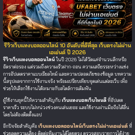
เอเย่นต์ มั่นคงปลอดภัย
จ่ายจริงทุกบิล
รีวิวเว็บแทงบอลออนไลน์ 10 อันดับที่ดีที่สุด เว็บตรงไม่ผ่าน
เอเย่นต์ ปี 2026
รีวิวเว็บแทงบอลออนไลน์
ในปี 2026 ไม่ได้วัดแค่จำนวนลีกหรือ
อัตราต่อรอง แต่รวมถึงความเร็วฝาก-ถอน ความเสถียรระหว่างแข่ง
การอัปเดตราคาแบบเรียลไทม์ และความปลอดภัยของข้อมูล บทความ
นี้สรุปผลจากการใช้งานจริง พร้อมเปรียบเทียบจุดเด่นแต่ละเว็บ เพื่อ
ช่วยให้เลือกใช้งานได้เหมาะกับสไตล์การเดิมพัน
ผู้ใช้งานยุคนี้ให้ความสำคัญกับ
เว็บแทงบอลเว็บไหนดี
ที่อัปเดต
ราคาเร็ว ระบบไม่หน่วงช่วงคนเล่นเยอะ และใช้งานผ่านมือถือได้ลื่น
โดยไม่ต้องติดตั้งแอป
อีกปัจจัยสำคัญคือ
เว็บแทงบอลออนไลน์เว็บตรงไม่ผ่านเอเย่นต์
ที่
ช่วยลดความเสี่ยง ติดต่อทีมงานได้โดยตรง ตรวจสอบรายการได้ง่าย