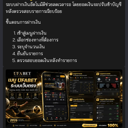
ระบบฝากเงินอัตโนมัติช่วยลดเวลารอ โดยยอดเงินจะปรับเข้าบัญชี
หลังตรวจสอบรายการเรียบร้อย
ขั้นตอนการฝากเงิน
เข้าสู่เมนูฝากเงิน
เลือกช่องทางที่ต้องการ
ระบุจำนวนเงิน
ยืนยันรายการ
ตรวจสอบยอดเงินหลังทำรายการ