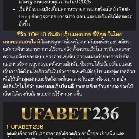
มาตรฐานของเว็บคุณภาพในปี 2026
เว็บที่มีระบบแจ้งเตือนสถานะรายการแบบเรียลไทม์ (Real-
time) ช่วยตรวจสอบการฝาก ถอน และผลเดิมพันได้สะดวก
ยิ่งขึ้น
รีวิว TOP 10 อันดับ เว็บแทงบอล ดีที่สุด ในไทย
แทงบอลออนไลน์
ไม่ควรดูจากชื่อหรือความนิยมเพียงอย่างเดียว
แต่ควรพิจารณาจากการใช้งานจริง ทั้งความเร็วในการอัปเดตราคา
ความเสถียรของระบบช่วงการแข่งขัน ความแม่นยำของการรับบิล
และการจัดการธุรกรรมหลังวางเดิมพัน ทีมงานได้เปรียบเทียบแต่ละ
เว็บภายใต้เงื่อนไขเดียวกันในช่วงการแข่งขันลีกยุโรปและฟุตบอลถ้วย
เพื่อให้เห็นจุดเด่นและข้อสังเกตที่แตกต่างกันอย่างชัดเจน หากยัง
ตัดสินใจไม่ได้ว่า
แทงบอลเว็บไหนดี
รายละเอียดด้านล่างจะช่วยให้
เลือกได้ตรงกับลักษณะการใช้งานมากขึ้น
1. UFABET236
จุดเด่นคือการอัปเดตราคาสดได้รวดเร็ว ค่าน้ำค่อนข้างนิ่ง และ