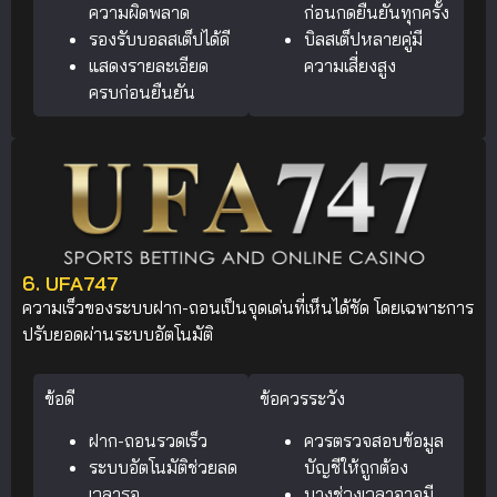
ความผิดพลาด
ก่อนกดยืนยันทุกครั้ง
รองรับบอลสเต็ปได้ดี
บิลสเต็ปหลายคู่มี
แสดงรายละเอียด
ความเสี่ยงสูง
ครบก่อนยืนยัน
6. UFA747
ความเร็วของระบบฝาก-ถอนเป็นจุดเด่นที่เห็นได้ชัด โดยเฉพาะการ
ปรับยอดผ่านระบบอัตโนมัติ
ข้อดี
ข้อควรระวัง
ฝาก-ถอนรวดเร็ว
ควรตรวจสอบข้อมูล
ระบบอัตโนมัติช่วยลด
บัญชีให้ถูกต้อง
เวลารอ
บางช่วงเวลาอาจมี