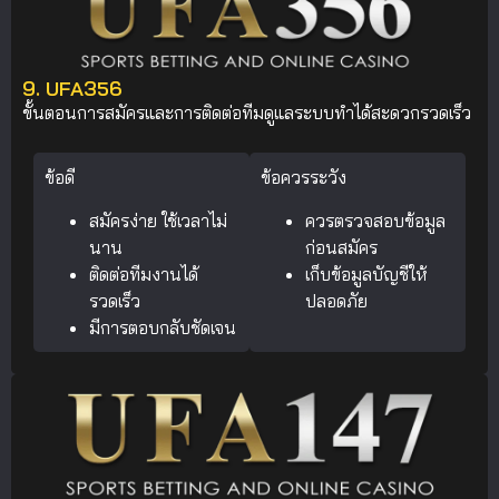
9. UFA356
ขั้นตอนการสมัครและการติดต่อทีมดูแลระบบทำได้สะดวกรวดเร็ว
ข้อดี
ข้อควรระวัง
สมัครง่าย ใช้เวลาไม่
ควรตรวจสอบข้อมูล
นาน
ก่อนสมัคร
ติดต่อทีมงานได้
เก็บข้อมูลบัญชีให้
รวดเร็ว
ปลอดภัย
มีการตอบกลับชัดเจน