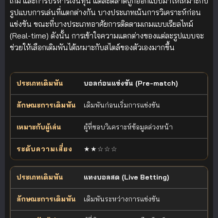
เกม และการบริหารเงินทุน แต่ละตลาดถูกออกแบบมาให้เหมาะกับ
รูปแบบการเล่นที่แตกต่างกัน บางประเภทเน้นการวิเคราะห์ก่อน
แข่งขัน ขณะที่บางประเภทอาศัยการติดตามเกมแบบเรียลไทม์
(Real-time) ดังนั้น การเข้าใจความแตกต่างของแต่ละรูปแบบจะ
ช่วยให้เลือกเดิมพันได้เหมาะกับสไตล์ของตัวเองมากขึ้น
ตารางเปรียบเทียบประเภทการเดิมพันฟุตบอล ลักษณะการเดิมพัน ผู้เล่นท
บอลก่อนแข่งขัน (Pre-match)
ประเภทเดิมพัน
ลักษณะการเดิมพัน
เหมาะกับผู้เล่น
เดิมพันก่อนเริ่มการแข่งขัน
ผู้ที่ชอบวิเคราะห์ข้อมูลล่วงหน้า
★★☆☆☆
แทงบอลสด (Live Betting)
เดิมพันระหว่างการแข่งขัน