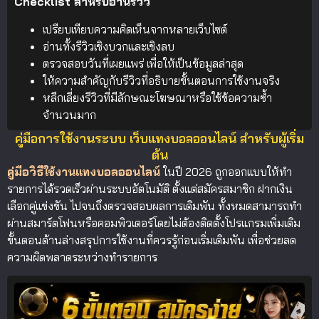
Checklist สำหรับอ่านรีวิว
เปรียบเทียบความคิดเห็นจากหลายเว็บไซต์
อ่านทั้งรีวิวเชิงบวกและเชิงลบ
ตรวจสอบวันที่เผยแพร่ เพื่อให้เป็นข้อมูลล่าสุด
ให้ความสำคัญกับรีวิวที่อธิบายขั้นตอนการใช้งานจริง
หลีกเลี่ยงรีวิวที่มีลักษณะโฆษณาหรือใช้ข้อความซ้ำ
จำนวนมาก
คู่มือการใช้งานระบบ เว็บแทงบอลออนไลน์ สำหรับผู้เริ่ม
ต้น
คู่มือวิธีใช้งานแทงบอลออนไลน์
ในปี 2026 ถูกออกแบบให้ทำ
รายการได้รวดเร็วผ่านระบบอัตโนมัติ ตั้งแต่สมัครสมาชิก ฝากเงิน
เลือกคู่แข่งขัน ไปจนถึงตรวจสอบผลการเดิมพัน ทั้งหมดสามารถทำ
ผ่านสมาร์ตโฟนหรือคอมพิวเตอร์โดยไม่ต้องติดตั้งโปรแกรมเพิ่มเติม
ขั้นตอนด้านล่างสรุปการใช้งานที่ควรรู้ก่อนเริ่มเดิมพัน เพื่อช่วยลด
ความผิดพลาดระหว่างทำรายการ