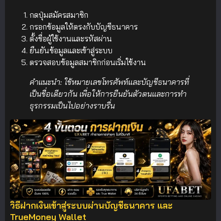
กดปุ่มสมัครสมาชิก
กรอกข้อมูลให้ตรงกับบัญชีธนาคาร
ตั้งชื่อผู้ใช้งานและรหัสผ่าน
ยืนยันข้อมูลและเข้าสู่ระบบ
ตรวจสอบข้อมูลสมาชิกก่อนเริ่มใช้งาน
คำแนะนำ: ใช้หมายเลขโทรศัพท์และบัญชีธนาคารที่
เป็นชื่อเดียวกัน เพื่อให้การยืนยันตัวตนและการทำ
ธุรกรรมเป็นไปอย่างราบรื่น
วิธีฝากเงินเข้าสู่ระบบผ่านบัญชีธนาคาร และ
TrueMoney Wallet