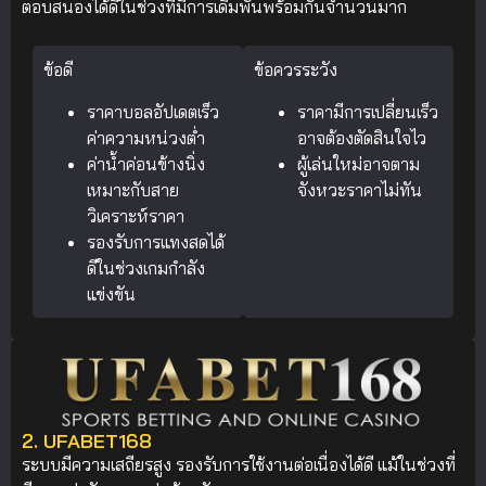
ตอบสนองได้ดีในช่วงที่มีการเดิมพันพร้อมกันจำนวนมาก
ข้อดี
ข้อควรระวัง
ราคาบอลอัปเดตเร็ว
ราคามีการเปลี่ยนเร็ว
ค่าความหน่วงต่ำ
อาจต้องตัดสินใจไว
ค่าน้ำค่อนข้างนิ่ง
ผู้เล่นใหม่อาจตาม
เหมาะกับสาย
จังหวะราคาไม่ทัน
วิเคราะห์ราคา
รองรับการแทงสดได้
ดีในช่วงเกมกำลัง
แข่งขัน
2. UFABET168
ระบบมีความเสถียรสูง รองรับการใช้งานต่อเนื่องได้ดี แม้ในช่วงที่