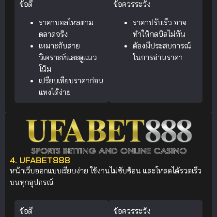
ข้อดี
ข้อควรระวัง
ราคาบอลไหลตาม
ราคาปรับเร็ว อาจ
ตลาดจริง
ทำให้กดบิลไม่ทัน
เหมาะกับสาย
ต้องมีประสบการณ์
วิเคราะห์และดูแนว
ในการอ่านราคา
โน้ม
เปรียบเทียบราคาก่อน
แทงได้ง่าย
4. UFABET888
หน้าเว็บออกแบบเรียบง่าย ใช้งานไม่ซับซ้อน และโหลดได้รวดเร็ว
บนทุกอุปกรณ์
ข้อดี
ข้อควรระวัง