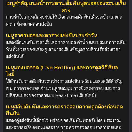
เมนูสำคัญบนหน้ากระดานเดิมพันฟุตบอลของระบบเว็บ
ตรง
การเข้าใจเมนูหลักจะช่วยให้เลือกตลาดเดิมพันได้รวดเร็ว และลด
ความผิดพลาดก่อนส่งบิล
เมนูราคาบอลและตารางแข่งขันประจำวัน
แสดงลีกแข่งขัน เวลาเริ่มเตะ ราคาบอล ค่าน้ำ และประเภทการเดิม
พันทั้งหมดของแต่ละคู่ สามารถเรียงข้อมูลตามลีกหรือช่วงเวลา
แข่งขันได้
เมนูแทงบอลสด (Live Betting) และการดูสถิติเรียล
ไทม์
ใช้สำหรับวางเดิมพันระหว่างการแข่งขัน พร้อมแสดงสถิติสำคัญ
เช่น การครองบอล จำนวนลูกเตะมุม การยิงตรงกรอบ และการ
เปลี่ยนแปลงของราคาแบบ Real-time (เรียลไทม์)
เมนูสลิปเดิมพันและการตรวจสอบความถูกต้องก่อนกด
ยืนยัน
แสดงคู่แข่งขันที่เลือกไว้ พร้อมยอดเดิมพัน ยอดรับโดยประมาณ
และรายละเอียดของแต่ละรายการ ควรตรวจสอบราคาบอลและ