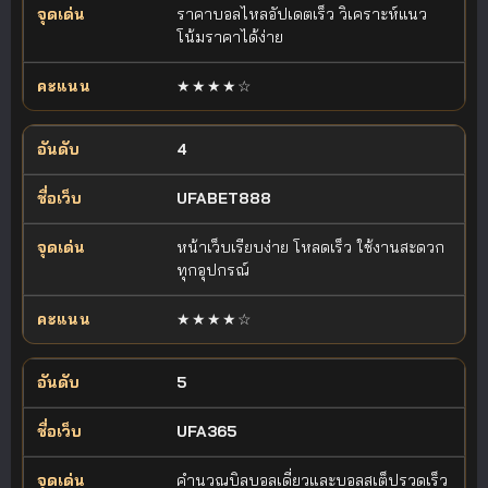
ราคาบอลไหลอัปเดตเร็ว วิเคราะห์แนว
โน้มราคาได้ง่าย
★★★★☆
4
UFABET888
หน้าเว็บเรียบง่าย โหลดเร็ว ใช้งานสะดวก
ทุกอุปกรณ์
★★★★☆
5
UFA365
คำนวณบิลบอลเดี่ยวและบอลสเต็ปรวดเร็ว