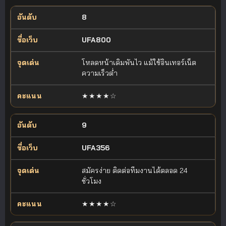
8
UFA800
โหลดหน้าเดิมพันไว แม้ใช้อินเทอร์เน็ต
ความเร็วต่ำ
★★★★☆
9
UFA356
สมัครง่าย ติดต่อทีมงานได้ตลอด 24
ชั่วโมง
★★★★☆