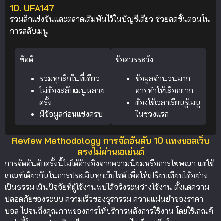
10. UFA147
รวมลีกแข่งขันและตลาดเดิมพันไว้ในบัญชีเดียว ช่วยลดขั้นตอนใน
การสลับเมนู
ข้อดี
ข้อควรระวัง
รวมทุกลีกในที่เดียว
ข้อมูลจำนวนมาก
ไม่ต้องสลับเมนูหลาย
อาจทำให้เลือกยาก
ครั้ง
ต้องใช้เวลาเรียนรู้เมนู
มีข้อมูลก่อนแข่งครบ
ในช่วงแรก
Review Methodology การจัดอันดับ 10 แทงบอลเว็บ
ตรงไม่ผ่านเอเย่นต์
การจัดอันดับครั้งนี้ไม่ได้อ้างอิงจากความนิยมหรือการโฆษณา แต่ใช้
เกณฑ์เดียวกันในการประเมินทุกเว็บไซต์ เพื่อให้เปรียบเทียบได้อย่าง
เป็นธรรม เน้นปัจจัยที่ผู้ใช้งานพบได้จริงระหว่างใช้งาน ตั้งแต่ความ
ปลอดภัยของระบบ ความเร็วของธุรกรรม ความแม่นยำของราคา
บอล ไปจนถึงคุณภาพของการให้บริการหลังการใช้งาน โดยใช้เกณฑ์