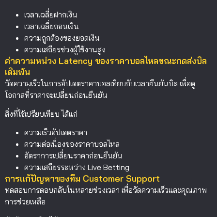
เวลาเฉลี่ยฝากเงิน
เวลาเฉลี่ยถอนเงิน
ความถูกต้องของยอดเงิน
ความเสถียรช่วงผู้ใช้งานสูง
ค่าความหน่วง Latency ของราคาบอลไหลขณะกดส่งบิล
เดิมพัน
วัดความเร็วในการอัปเดตราคาบอลเทียบกับเวลายืนยันบิล เพื่อดู
โอกาสที่ราคาจะเปลี่ยนก่อนยืนยัน
สิ่งที่ใช้เปรียบเทียบ ได้แก่
ความเร็วอัปเดตราคา
ความต่อเนื่องของราคาบอลไหล
อัตราการเปลี่ยนราคาก่อนยืนยัน
ความเสถียรระหว่าง Live Betting
การแก้ปัญหาของทีม Customer Support
ทดสอบการตอบกลับในหลายช่วงเวลา เพื่อวัดความเร็วและคุณภาพ
การช่วยเหลือ