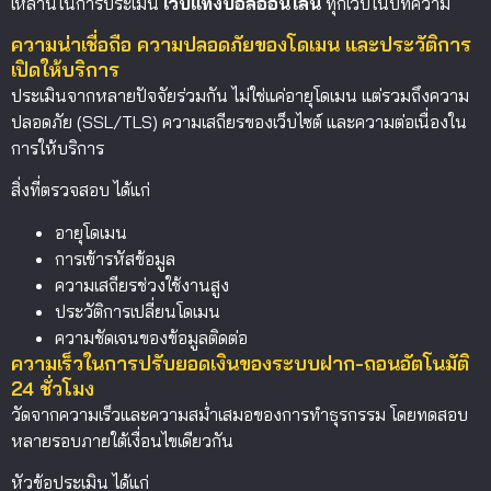
เหล่านี้ในการประเมิน
เว็บแทงบอลออนไลน์
ทุกเว็บในบทความ
ความน่าเชื่อถือ ความปลอดภัยของโดเมน และประวัติการ
เปิดให้บริการ
ประเมินจากหลายปัจจัยร่วมกัน ไม่ใช่แค่อายุโดเมน แต่รวมถึงความ
ปลอดภัย (SSL/TLS) ความเสถียรของเว็บไซต์ และความต่อเนื่องใน
การให้บริการ
สิ่งที่ตรวจสอบ ได้แก่
อายุโดเมน
การเข้ารหัสข้อมูล
ความเสถียรช่วงใช้งานสูง
ประวัติการเปลี่ยนโดเมน
ความชัดเจนของข้อมูลติดต่อ
ความเร็วในการปรับยอดเงินของระบบฝาก-ถอนอัตโนมัติ
24 ชั่วโมง
วัดจากความเร็วและความสม่ำเสมอของการทำธุรกรรม โดยทดสอบ
หลายรอบภายใต้เงื่อนไขเดียวกัน
หัวข้อประเมิน ได้แก่