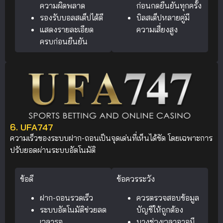
ความผิดพลาด
ก่อนกดยืนยันทุกครั้ง
รองรับบอลสเต็ปได้ดี
บิลสเต็ปหลายคู่มี
แสดงรายละเอียด
ความเสี่ยงสูง
ครบก่อนยืนยัน
6. UFA747
ความเร็วของระบบฝาก-ถอนเป็นจุดเด่นที่เห็นได้ชัด โดยเฉพาะการ
ปรับยอดผ่านระบบอัตโนมัติ
ข้อดี
ข้อควรระวัง
ฝาก-ถอนรวดเร็ว
ควรตรวจสอบข้อมูล
ระบบอัตโนมัติช่วยลด
บัญชีให้ถูกต้อง
เวลารอ
บางช่วงเวลาอาจมี