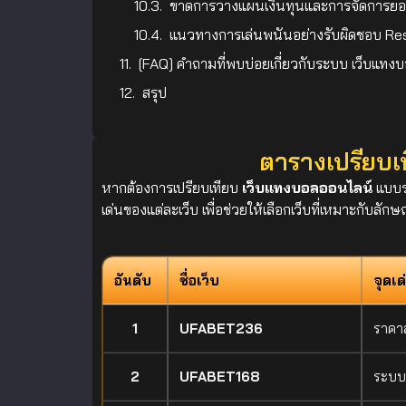
ขาดการวางแผนเงินทุนและการจัดการยอด
แนวทางการเล่นพนันอย่างรับผิดชอบ Re
[FAQ] คำถามที่พบบ่อยเกี่ยวกับระบบ เว็บแทง
สรุป
ตารางเปรียบเท
หากต้องการเปรียบเทียบ
เว็บแทงบอลออนไลน์
แบบร
เด่นของแต่ละเว็บ เพื่อช่วยให้เลือกเว็บที่เหมาะกับลัก
อันดับ
ชื่อเว็บ
จุดเ
1
UFABET236
ราคาส
2
UFABET168
ระบบเ