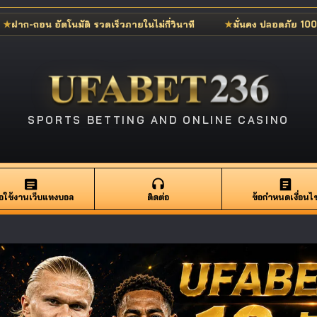
 อัตโนมัติ รวดเร็วภายในไม่กี่วินาที
มั่นคง ปลอดภัย 100% ระบบ
SPORTS BETTING AND ONLINE CASINO
มือใช้งานเว็บแทงบอล
ติดต่อ
ข้อกำหนดเงื่อนไ
นไลน์ 10 อันดับ เว็บตรงไม่ผ
ปลอดภัย จ่ายจริงทุกบิล