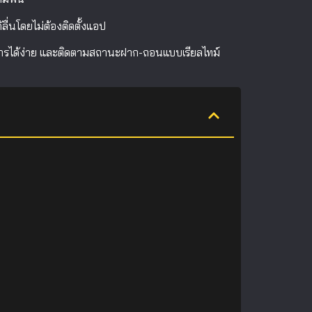
ื่นโดยไม่ต้องติดตั้งแอป
การได้ง่าย และติดตามสถานะฝาก-ถอนแบบเรียลไทม์