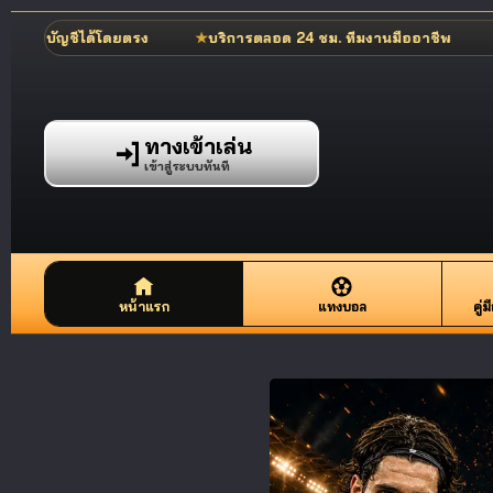
ญชีได้โดยตรง
บริการตลอด 24 ชม. ทีมงานมืออาชีพ
ฝาก-ถอน
ทางเข้าเล่น
เข้าสู่ระบบทันที
หน้าแรก
แทงบอล
คู่
รีวิวเว็บแทงบอลออ