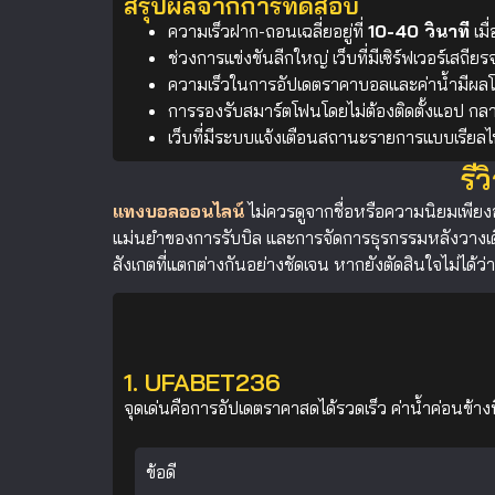
สรุปผลจากการทดสอบ
ความเร็วฝาก-ถอนเฉลี่ยอยู่ที่
10-40 วินาที
เมื
ช่วงการแข่งขันลีกใหญ่ เว็บที่มีเซิร์ฟเวอร์เสถ
ความเร็วในการอัปเดตราคาบอลและค่าน้ำมีผลโด
การรองรับสมาร์ตโฟนโดยไม่ต้องติดตั้งแอป 
เว็บที่มีระบบแจ้งเตือนสถานะรายการแบบเรียล
รี
แทงบอลออนไลน์
ไม่ควรดูจากชื่อหรือความนิยมเพีย
แม่นยำของการรับบิล และการจัดการธุรกรรมหลังวางเดิมพ
สังเกตที่แตกต่างกันอย่างชัดเจน หากยังตัดสินใจไม่ได้ว่
1. UFABET236
จุดเด่นคือการอัปเดตราคาสดได้รวดเร็ว ค่าน้ำค่อนข้
ข้อดี