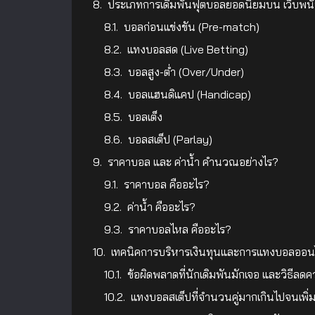
ประเภทการเดิมพันฟุตบอลยอดนิยมบน เว็บพน
บอลก่อนแข่งขัน (Pre-match)
แทงบอลสด (Live Betting)
บอลสูง-ต่ำ (Over/Under)
บอลแฮนดิแคป (Handicap)
บอลเต็ง
บอลสเต็ป (Parlay)
ราคาบอล และ ค่าน้ำ คำนวณอย่างไร?
ราคาบอล คืออะไร?
ค่าน้ำ คืออะไร?
ราคาบอลไหล คืออะไร?
เทคนิคการบริหารเงินทุนและการแทงบอลออน
ข้อผิดพลาดที่นักเดิมพันมักเจอ และวิธีลดค
แทงบอลสเต็ปที่จำนวนคู่มากเกินไปจนเพิ่ม