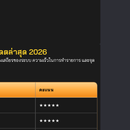
เดตล่าสุด 2026
ามเสถียรของระบบ ความเร็วในการทำรายการ และจุด
คะแนน
★★★★★
★★★★★