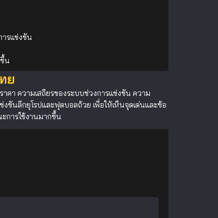
การแข่งขัน
ึ้น
ไทย
เดตราคา ความเสถียรของระบบช่วงการแข่งขัน ความ
งขันลีกยุโรปและฟุตบอลถ้วย เพื่อให้เห็นจุดเด่นและข้อ
ณะการใช้งานมากขึ้น