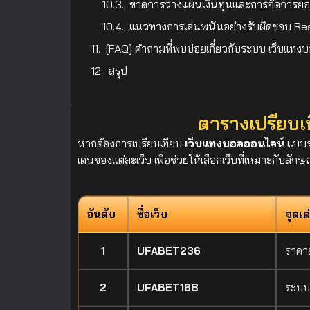
ขาดการวางแผนเงินทุนและการจัดการยอด
แนวทางการเล่นพนันอย่างรับผิดชอบ Re
[FAQ] คำถามที่พบบ่อยเกี่ยวกับระบบ เว็บแทง
สรุป
ตารางเปรียบเท
หากต้องการเปรียบเทียบ
เว็บแทงบอลออนไลน์
แบบร
เด่นของแต่ละเว็บ เพื่อช่วยให้เลือกเว็บที่เหมาะกับลัก
อันดับ
ชื่อเว็บ
จุดเ
1
UFABET236
ราคาส
2
UFABET168
ระบบเ