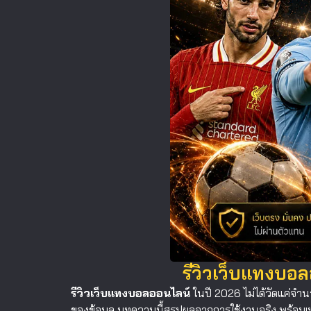
รีวิวเว็บแทงบอลอ
รีวิวเว็บแทงบอลออนไลน์
ในปี 2026 ไม่ได้วัดแค่จำ
ของข้อมูล บทความนี้สรุปผลจากการใช้งานจริง พร้อมเปรี