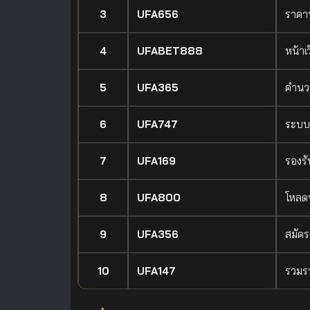
3
UFA656
ราคาบ
4
UFABET888
หน้าเ
5
UFA365
คำนว
6
UFA747
ระบบฝ
7
UFA169
รองรั
8
UFA800
โหลดห
9
UFA356
สมัคร
10
UFA147
รวมรา