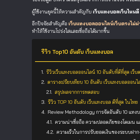
ผู้ใช้งานยุคนี้ให้ความสำคัญกับ
เว็บแทงบอลเว็บไหนดี
อีกปัจจัยสำคัญคือ
เว็บแทงบอลออนไลน์เว็บตรงไม่ผ่า
ทำให้ใช้งานโปร่งใสและเชื่อถือได้มากขึ้น
รีวิว Top10 อันดับ เว็บแทงบอล
รีวิวเว็บแทงบอลออนไลน์ 10 อันดับที่ดีที่สุด เว็
ตารางเปรียบเทียบ 10 อันดับ เว็บแทงบอลออนไล
สรุปผลจากการทดสอบ
รีวิว TOP 10 อันดับ เว็บแทงบอล ดีที่สุด ในไทย
Review Methodology การจัดอันดับ 10 แทงบอล
ความน่าเชื่อถือ ความปลอดภัยของโดเมน แล
ความเร็วในการปรับยอดเงินของระบบฝาก-ถ