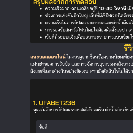
สรุปผลจากการทดสอบ
ความเร็วฝาก-ถอนเฉลี่ยอยู่ที่
10-40 วินาที
เมื
ช่วงการแข่งขันลีกใหญ่ เว็บที่มีเซิร์ฟเวอร์เสถ
ความเร็วในการอัปเดตราคาบอลและค่าน้ำมีผลโด
การรองรับสมาร์ตโฟนโดยไม่ต้องติดตั้งแอป 
เว็บที่มีระบบแจ้งเตือนสถานะรายการแบบเรียล
รี
แทงบอลออนไลน์
ไม่ควรดูจากชื่อหรือความนิยมเพีย
แม่นยำของการรับบิล และการจัดการธุรกรรมหลังวางเดิมพ
สังเกตที่แตกต่างกันอย่างชัดเจน หากยังตัดสินใจไม่ได้ว่
1. UFABET236
จุดเด่นคือการอัปเดตราคาสดได้รวดเร็ว ค่าน้ำค่อนข้
ข้อดี