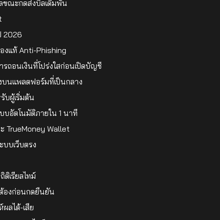
ขณะกดส่งบิลเดิมพัน
t
ปี 2026
ของแท้ Anti-Phishing
ารถอนเงินที่โปร่งใสก่อนเปิดบัญชี
ิงบนแพลตฟอร์มที่เป็นกลาง
ผู้เริ่มต้น
บอัตโนมัติภายใน 1 นาที
 และ TrueMoney Wallet
ะบบเว็บตรง
ติเรียลไทม์
้องก่อนกดยืนยัน
์ผลได้-เสีย