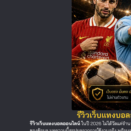
รีวิวเว็บแทงบอลอ
รีวิวเว็บแทงบอลออนไลน์
ในปี 2026 ไม่ได้วัดแค่จำ
ของข้อมูล บทความนี้สรุปผลจากการใช้งานจริง พร้อมเปรี