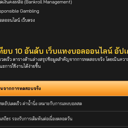
เงินคงเหลือ (Bankroll Management)
sponsible Gambling
บอลออนไลน์ เว็บตรง
ียบ 10 อันดับ เว็บแทงบอลออนไลน์ อัป
วดเร็ว ตารางด้านล่างสรุปข้อมูลสำคัญจากการทดสอบจริง โดยเน้นคว
ษณะการใช้งานได้ง่ายขึ้น
ด่นจากการทดสอบจริง
ดอัปเดตเร็ว ค่าน้ำนิ่ง เหมาะกับการแทงบอลสด
สถียร รองรับการเดิมพันต่อเนื่องตลอดวัน