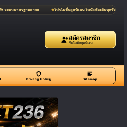
มาตรฐานสากล
โปรโมชั่นสุดพิเศษ โบนัสจัดเต็มทุกวัน
เว็บตร
สมัครสมาชิก
รับโบนัสสุดพิเศษ
ข
Privacy Policy
Sitemap
่านเอเย่นต์ มั่นคง