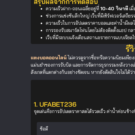
สรุปผลจากการทดสอบ
ความเร็วฝาก-ถอนเฉลี่ยอยู่ที่
10-40 วินาที
เมื
ช่วงการแข่งขันลีกใหญ่ เว็บที่มีเซิร์ฟเวอร์เสถ
ความเร็วในการอัปเดตราคาบอลและค่าน้ำมีผลโด
การรองรับสมาร์ตโฟนโดยไม่ต้องติดตั้งแอป 
เว็บที่มีระบบแจ้งเตือนสถานะรายการแบบเรียล
รี
แทงบอลออนไลน์
ไม่ควรดูจากชื่อหรือความนิยมเพีย
แม่นยำของการรับบิล และการจัดการธุรกรรมหลังวางเดิมพ
สังเกตที่แตกต่างกันอย่างชัดเจน หากยังตัดสินใจไม่ได้ว่
1. UFABET236
จุดเด่นคือการอัปเดตราคาสดได้รวดเร็ว ค่าน้ำค่อนข้
ข้อดี