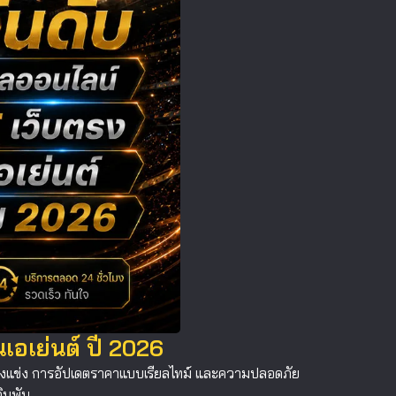
นเอเย่นต์ ปี 2026
างแข่ง การอัปเดตราคาแบบเรียลไทม์ และความปลอดภัย
ดิมพัน