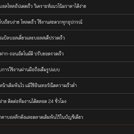
อลไหลอัปเดตเร็ว วิเคราะห์แนวโน้มราคาได้ง่าย
ว็บเรียบง่าย โหลดเร็ว ใช้งานสะดวกทุกอุปกรณ์
ณบิลบอลเดี่ยวและบอลสเต็ปรวดเร็ว
าก-ถอนอัตโนมัติ ปรับยอดรวดเร็ว
บการใช้งานผ่านมือถือเต็มรูปแบบ
น้าเดิมพันไว แม้ใช้อินเทอร์เน็ตความเร็วต่ำ
ง่าย ติดต่อทีมงานได้ตลอด 24 ชั่วโมง
คาบอลลีกดังและตลาดเดิมพันไว้ในบัญชีเดียว