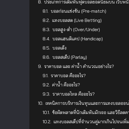
ประเภทการเดิมพันฟุตบอลยอดนิยมบน เว็บพน
บอลก่อนแข่งขัน (Pre-match)
แทงบอลสด (Live Betting)
บอลสูง-ต่ำ (Over/Under)
บอลแฮนดิแคป (Handicap)
บอลเต็ง
บอลสเต็ป (Parlay)
ราคาบอล และ ค่าน้ำ คำนวณอย่างไร?
ราคาบอล คืออะไร?
ค่าน้ำ คืออะไร?
ราคาบอลไหล คืออะไร?
เทคนิคการบริหารเงินทุนและการแทงบอลออน
ข้อผิดพลาดที่นักเดิมพันมักเจอ และวิธีลดค
แทงบอลสเต็ปที่จำนวนคู่มากเกินไปจนเพิ่ม