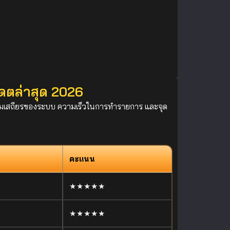
เดตล่าสุด 2026
ามเสถียรของระบบ ความเร็วในการทำรายการ และจุด
คะแนน
★★★★★
★★★★★