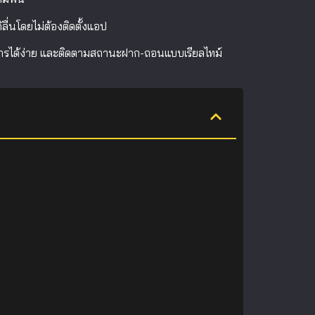
ื่นโดยไม่ต้องติดตั้งแอป
การได้ง่าย และติดตามสถานะฝาก-ถอนแบบเรียลไทม์