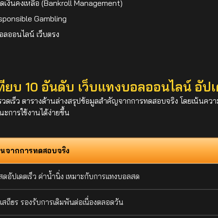
เงินคงเหลือ (Bankroll Management)
sponsible Gambling
บอลออนไลน์ เว็บตรง
ียบ 10 อันดับ เว็บแทงบอลออนไลน์ อัป
วดเร็ว ตารางด้านล่างสรุปข้อมูลสำคัญจากการทดสอบจริง โดยเน้นคว
ษณะการใช้งานได้ง่ายขึ้น
ด่นจากการทดสอบจริง
ดอัปเดตเร็ว ค่าน้ำนิ่ง เหมาะกับการแทงบอลสด
สถียร รองรับการเดิมพันต่อเนื่องตลอดวัน