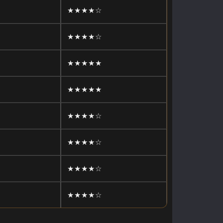
★★★★☆
★★★★☆
★★★★★
★★★★★
★★★★☆
★★★★☆
★★★★☆
★★★★☆