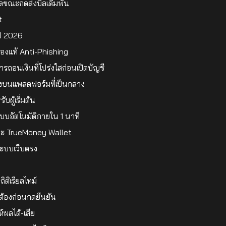
ขณะกดส่งบิลเดิมพัน
t
ปี 2026
ของแท้ Anti-Phishing
ารถอนเงินที่โปร่งใสก่อนเปิดบัญชี
ิงบนแพลตฟอร์มที่เป็นกลาง
ผู้เริ่มต้น
บอัตโนมัติภายใน 1 นาที
 และ TrueMoney Wallet
ะบบเว็บตรง
ติเรียลไทม์
้องก่อนกดยืนยัน
์ผลได้-เสีย