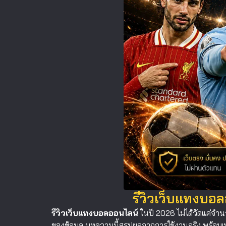
รีวิวเว็บแทงบอลอ
รีวิวเว็บแทงบอลออนไลน์
ในปี 2026 ไม่ได้วัดแค่จำ
ของข้อมูล บทความนี้สรุปผลจากการใช้งานจริง พร้อมเปรี