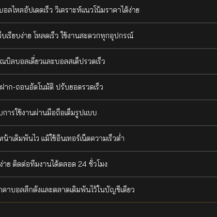
อลไหลอัปเดตเร็ว วิเคราะห์แนวโน้มราคาได้ง่าย
ว็บเรียบง่าย โหลดเร็ว ใช้งานสะดวกทุกอุปกรณ์
ณบิลบอลเดี่ยวและบอลสเต็ปรวดเร็ว
าก-ถอนอัตโนมัติ ปรับยอดรวดเร็ว
บการใช้งานผ่านมือถือเต็มรูปแบบ
น้าเดิมพันไว แม้ใช้อินเทอร์เน็ตความเร็วต่ำ
ง่าย ติดต่อทีมงานได้ตลอด 24 ชั่วโมง
คาบอลลีกดังและตลาดเดิมพันไว้ในบัญชีเดียว