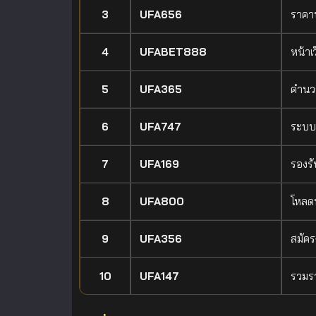
3
UFA656
ราคาบ
4
UFABET888
หน้าเ
5
UFA365
คำนว
6
UFA747
ระบบฝ
7
UFA169
รองรั
8
UFA800
โหลดห
9
UFA356
สมัคร
10
UFA147
รวมรา