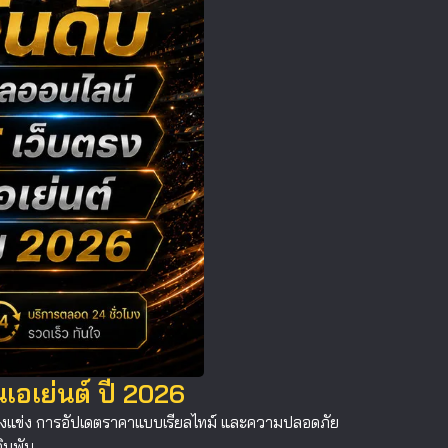
นเอเย่นต์ ปี 2026
างแข่ง การอัปเดตราคาแบบเรียลไทม์ และความปลอดภัย
ดิมพัน