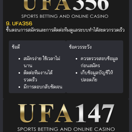
9. UFA356
ขั้นตอนการสมัครและการติดต่อทีมดูแลระบบทำได้สะดวกรวดเร็ว
ข้อดี
ข้อควรระวัง
สมัครง่าย ใช้เวลาไม่
ควรตรวจสอบข้อมูล
นาน
ก่อนสมัคร
ติดต่อทีมงานได้
เก็บข้อมูลบัญชีให้
รวดเร็ว
ปลอดภัย
มีการตอบกลับชัดเจน