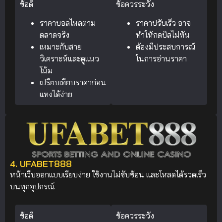
ข้อดี
ข้อควรระวัง
ราคาบอลไหลตาม
ราคาปรับเร็ว อาจ
ตลาดจริง
ทำให้กดบิลไม่ทัน
เหมาะกับสาย
ต้องมีประสบการณ์
วิเคราะห์และดูแนว
ในการอ่านราคา
โน้ม
เปรียบเทียบราคาก่อน
แทงได้ง่าย
4. UFABET888
หน้าเว็บออกแบบเรียบง่าย ใช้งานไม่ซับซ้อน และโหลดได้รวดเร็ว
บนทุกอุปกรณ์
ข้อดี
ข้อควรระวัง