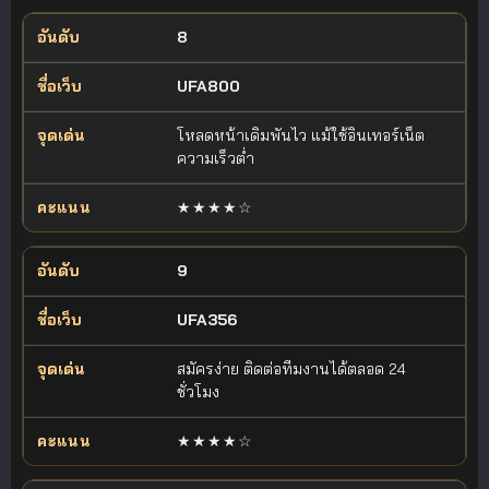
8
UFA800
โหลดหน้าเดิมพันไว แม้ใช้อินเทอร์เน็ต
ความเร็วต่ำ
★★★★☆
9
UFA356
สมัครง่าย ติดต่อทีมงานได้ตลอด 24
ชั่วโมง
★★★★☆