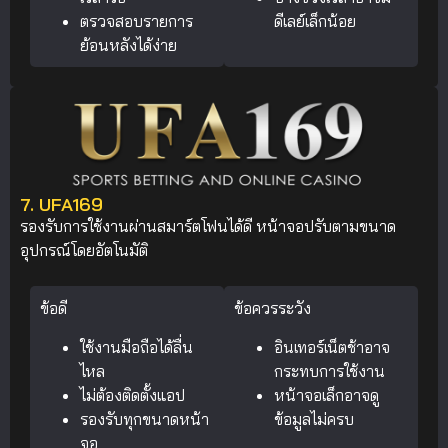
ตรวจสอบรายการ
ดีเลย์เล็กน้อย
ย้อนหลังได้ง่าย
7. UFA169
รองรับการใช้งานผ่านสมาร์ตโฟนได้ดี หน้าจอปรับตามขนาด
อุปกรณ์โดยอัตโนมัติ
ข้อดี
ข้อควรระวัง
ใช้งานมือถือได้ลื่น
อินเทอร์เน็ตช้าอาจ
ไหล
กระทบการใช้งาน
ไม่ต้องติดตั้งแอป
หน้าจอเล็กอาจดู
รองรับทุกขนาดหน้า
ข้อมูลไม่ครบ
จอ