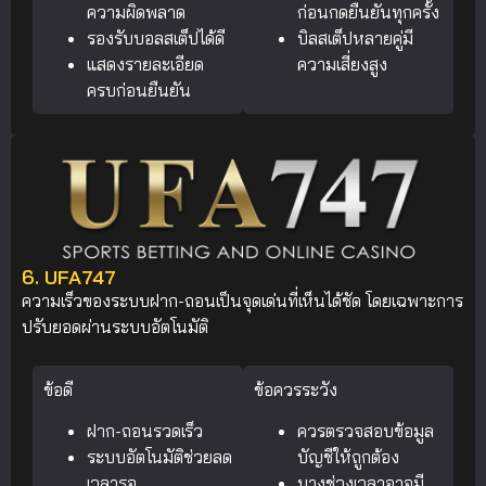
ความผิดพลาด
ก่อนกดยืนยันทุกครั้ง
รองรับบอลสเต็ปได้ดี
บิลสเต็ปหลายคู่มี
แสดงรายละเอียด
ความเสี่ยงสูง
ครบก่อนยืนยัน
6. UFA747
ความเร็วของระบบฝาก-ถอนเป็นจุดเด่นที่เห็นได้ชัด โดยเฉพาะการ
ปรับยอดผ่านระบบอัตโนมัติ
ข้อดี
ข้อควรระวัง
ฝาก-ถอนรวดเร็ว
ควรตรวจสอบข้อมูล
ระบบอัตโนมัติช่วยลด
บัญชีให้ถูกต้อง
เวลารอ
บางช่วงเวลาอาจมี