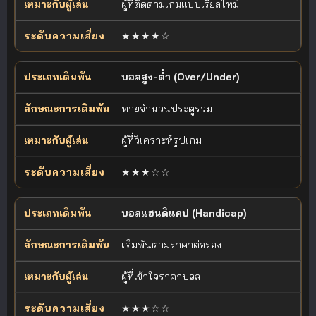
ผู้ที่ติดตามเกมแบบเรียลไทม์
★★★★☆
บอลสูง-ต่ำ (Over/Under)
ทายจำนวนประตูรวม
ผู้ที่วิเคราะห์รูปเกม
★★★☆☆
บอลแฮนดิแคป (Handicap)
เดิมพันตามราคาต่อรอง
ผู้ที่เข้าใจราคาบอล
★★★☆☆