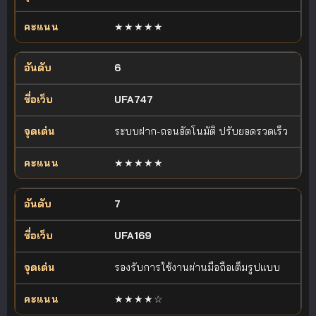
★★★★★
6
UFA747
ระบบฝาก-ถอนอัตโนมัติ ปรับยอดรวดเร็ว
★★★★★
7
UFA169
รองรับการใช้งานผ่านมือถือเต็มรูปแบบ
★★★★☆