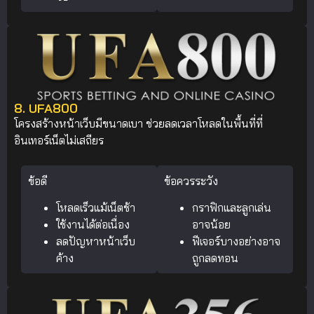
8. UFA800
โครงสร้างหน้าเว็บมีขนาดเบา ช่วยลดเวลาโหลดในพื้นที่ที่
อินเทอร์เน็ตไม่เสถียร
ข้อดี
ข้อควรระวัง
โหลดเร็วแม้เน็ตช้า
กราฟิกและลูกเล่น
ใช้งานได้ต่อเนื่อง
อาจน้อย
ลดปัญหาหน้าเว็บ
ฟีเจอร์บางอย่างอาจ
ค้าง
ถูกลดทอน