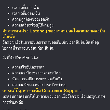
เวลาเฉลี่ยฝากเงิน
เวลาเฉลี่ยถอนเงิน
ความถูกต้องของยอดเงิน
ความเสถียรช่วงผู้ใช้งานสูง
ค่าความหน่วง Latency ของราคาบอลไหลขณะกดส่งบิล
เดิมพัน
วัดความเร็วในการอัปเดตราคาบอลเทียบกับเวลายืนยันบิล เพื่อดู
โอกาสที่ราคาจะเปลี่ยนก่อนยืนยัน
สิ่งที่ใช้เปรียบเทียบ ได้แก่
ความเร็วอัปเดตราคา
ความต่อเนื่องของราคาบอลไหล
อัตราการเปลี่ยนราคาก่อนยืนยัน
ความเสถียรระหว่าง Live Betting
การแก้ปัญหาของทีม Customer Support
ทดสอบการตอบกลับในหลายช่วงเวลา เพื่อวัดความเร็วและคุณภาพ
การช่วยเหลือ