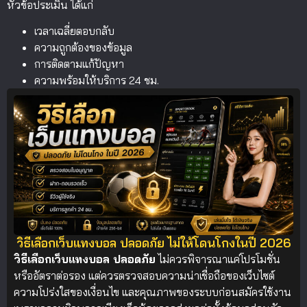
หัวข้อประเมิน ได้แก่
เวลาเฉลี่ยตอบกลับ
ความถูกต้องของข้อมูล
การติดตามแก้ปัญหา
ความพร้อมให้บริการ 24 ชม.
วิธีเลือกเว็บแทงบอล ปลอดภัย ไม่ให้โดนโกงในปี 2026
วิธีเลือกเว็บแทงบอล ปลอดภัย
ไม่ควรพิจารณาแค่โปรโมชั่น
หรืออัตราต่อรอง แต่ควรตรวจสอบความน่าเชื่อถือของเว็บไซต์
ความโปร่งใสของเงื่อนไข และคุณภาพของระบบก่อนสมัครใช้งาน