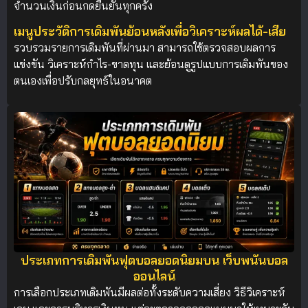
จำนวนเงินก่อนกดยืนยันทุกครั้ง
เมนูประวัติการเดิมพันย้อนหลังเพื่อวิเคราะห์ผลได้-เสีย
รวบรวมรายการเดิมพันที่ผ่านมา สามารถใช้ตรวจสอบผลการ
แข่งขัน วิเคราะห์กำไร-ขาดทุน และย้อนดูรูปแบบการเดิมพันของ
ตนเองเพื่อปรับกลยุทธ์ในอนาคต
ประเภทการเดิมพันฟุตบอลยอดนิยมบน เว็บพนันบอล
ออนไลน์
การเลือกประเภทเดิมพันมีผลต่อทั้งระดับความเสี่ยง วิธีวิเคราะห์