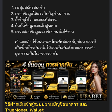
กดปุ่มสมัครสมาชิก
กรอกข้อมูลให้ตรงกับบัญชีธนาคาร
ตั้งชื่อผู้ใช้งานและรหัสผ่าน
ยืนยันข้อมูลและเข้าสู่ระบบ
ตรวจสอบข้อมูลสมาชิกก่อนเริ่มใช้งาน
คำแนะนำ: ใช้หมายเลขโทรศัพท์และบัญชีธนาคารที่
เป็นชื่อเดียวกัน เพื่อให้การยืนยันตัวตนและการทำ
ธุรกรรมเป็นไปอย่างราบรื่น
วิธีฝากเงินเข้าสู่ระบบผ่านบัญชีธนาคาร และ
TrueMoney Wallet