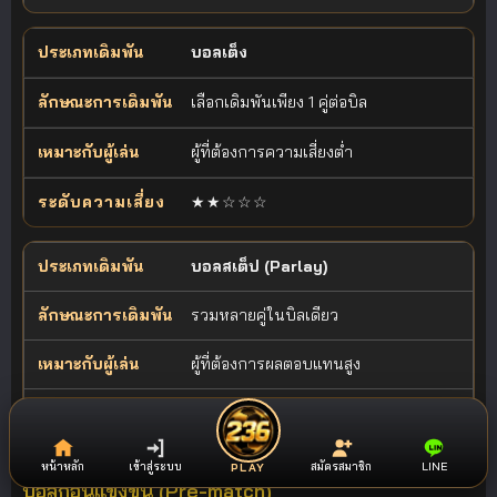
บอลเต็ง
เลือกเดิมพันเพียง 1 คู่ต่อบิล
ผู้ที่ต้องการความเสี่ยงต่ำ
★★☆☆☆
บอลสเต็ป (Parlay)
รวมหลายคู่ในบิลเดียว
ผู้ที่ต้องการผลตอบแทนสูง
★★★★★
หน้าหลัก
เข้าสู่ระบบ
สมัครสมาชิก
LINE
PLAY
บอลก่อนแข่งขัน (Pre-match)