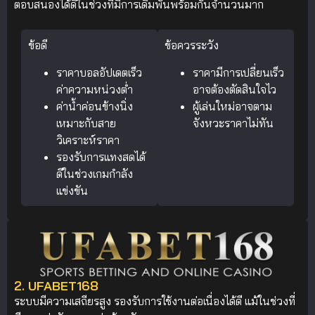
ตอบสนองได้ดีในช่วงที่มีการเดิมพันพร้อมกันจำนวนมาก
ข้อดี
ข้อควรระวัง
ราคาบอลอัปเดตเร็ว
ราคามีการเปลี่ยนเร็ว
ค่าความหน่วงต่ำ
อาจต้องตัดสินใจไว
ค่าน้ำค่อนข้างนิ่ง
ผู้เล่นใหม่อาจตาม
เหมาะกับสาย
จังหวะราคาไม่ทัน
วิเคราะห์ราคา
รองรับการแทงสดได้
ดีในช่วงเกมกำลัง
แข่งขัน
2. UFABET168
ระบบมีความเสถียรสูง รองรับการใช้งานต่อเนื่องได้ดี แม้ในช่วงที่