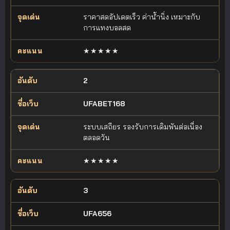
ราคาสดอัปเดตเร็ว ค่าน้ำนิ่ง เหมาะกับ
การแทงบอลสด
★★★★★
2
UFABET168
ระบบเสถียร รองรับการเดิมพันต่อเนื่อง
ตลอดวัน
★★★★★
3
UFA656