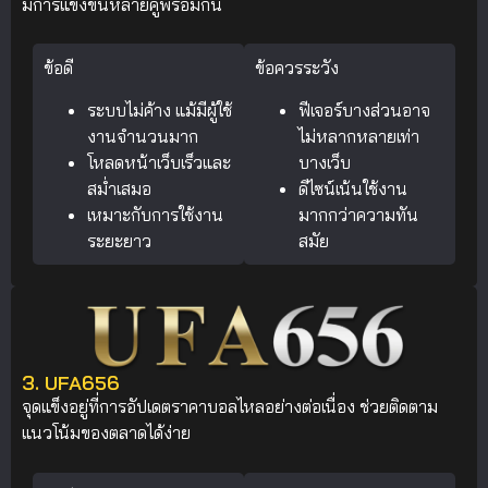
มีการแข่งขันหลายคู่พร้อมกัน
ข้อดี
ข้อควรระวัง
ระบบไม่ค้าง แม้มีผู้ใช้
ฟีเจอร์บางส่วนอาจ
งานจำนวนมาก
ไม่หลากหลายเท่า
โหลดหน้าเว็บเร็วและ
บางเว็บ
สม่ำเสมอ
ดีไซน์เน้นใช้งาน
เหมาะกับการใช้งาน
มากกว่าความทัน
ระยะยาว
สมัย
3. UFA656
จุดแข็งอยู่ที่การอัปเดตราคาบอลไหลอย่างต่อเนื่อง ช่วยติดตาม
แนวโน้มของตลาดได้ง่าย