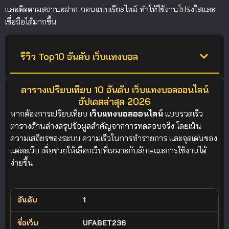
และติดตามสถานะฝาก-ถอนแบบเรียลไทม์ ทำให้ใช้งานโปร่งใสและ
เชื่อถือได้มากขึ้น
รีวิว Top10 อันดับ เว็บแทงบอล
ตารางเปรียบเทียบ 10 อันดับ เว็บแทงบอลออนไลน์
อัปเดตล่าสุด 2026
หากต้องการเปรียบเทียบ
เว็บแทงบอลออนไลน์
แบบรวดเร็ว
ตารางด้านล่างสรุปข้อมูลสำคัญจากการทดสอบจริง โดยเน้น
ความเสถียรของระบบ ความเร็วในการทำรายการ และจุดเด่นของ
แต่ละเว็บ เพื่อช่วยให้เลือกเว็บที่เหมาะกับลักษณะการใช้งานได้
ง่ายขึ้น
1
อันดับ
ชื่อเว็บ
จุดเด่นจากการทดสอบจริง
คะแนน
UFABET236