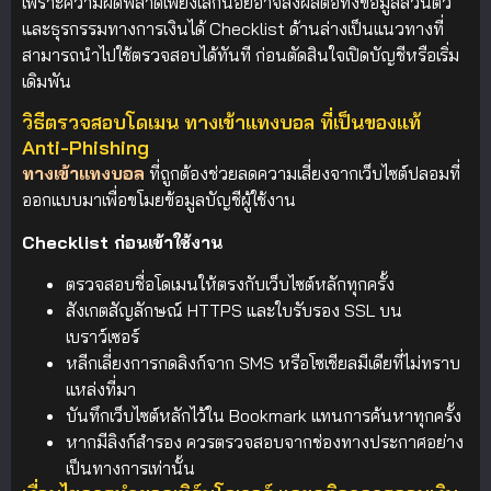
เพราะความผิดพลาดเพียงเล็กน้อยอาจส่งผลต่อทั้งข้อมูลส่วนตัว
และธุรกรรมทางการเงินได้ Checklist ด้านล่างเป็นแนวทางที่
สามารถนำไปใช้ตรวจสอบได้ทันที ก่อนตัดสินใจเปิดบัญชีหรือเริ่ม
เดิมพัน
วิธีตรวจสอบโดเมน ทางเข้าแทงบอล ที่เป็นของแท้
Anti-Phishing
ทางเข้าแทงบอล
ที่ถูกต้องช่วยลดความเสี่ยงจากเว็บไซต์ปลอมที่
ออกแบบมาเพื่อขโมยข้อมูลบัญชีผู้ใช้งาน
Checklist ก่อนเข้าใช้งาน
ตรวจสอบชื่อโดเมนให้ตรงกับเว็บไซต์หลักทุกครั้ง
สังเกตสัญลักษณ์ HTTPS และใบรับรอง SSL บน
เบราว์เซอร์
หลีกเลี่ยงการกดลิงก์จาก SMS หรือโซเชียลมีเดียที่ไม่ทราบ
แหล่งที่มา
บันทึกเว็บไซต์หลักไว้ใน Bookmark แทนการค้นหาทุกครั้ง
หากมีลิงก์สำรอง ควรตรวจสอบจากช่องทางประกาศอย่าง
เป็นทางการเท่านั้น