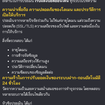
เหล่านี้ในการประเมิน
เว็บแทงบอลออนไลน์
ทุกเว็บในบทความ
ความน่าเชื่อถือ ความปลอดภัยของโดเมน และประวัติการ
เปิดให้บริการ
ประเมินจากหลายปัจจัยร่วมกัน ไม่ใช่แค่อายุโดเมน แต่รวมถึงความ
ปลอดภัย (SSL/TLS) ความเสถียรของเว็บไซต์ และความต่อเนื่องใน
การให้บริการ
สิ่งที่ตรวจสอบ ได้แก่
อายุโดเมน
การเข้ารหัสข้อมูล
ความเสถียรช่วงใช้งานสูง
ประวัติการเปลี่ยนโดเมน
ความชัดเจนของข้อมูลติดต่อ
ความเร็วในการปรับยอดเงินของระบบฝาก-ถอนอัตโนมัติ
24 ชั่วโมง
วัดจากความเร็วและความสม่ำเสมอของการทำธุรกรรม โดยทดสอบ
หลายรอบภายใต้เงื่อนไขเดียวกัน
หัวข้อประเมิน ได้แก่