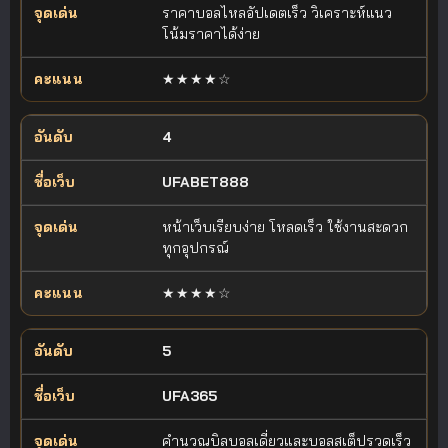
ราคาบอลไหลอัปเดตเร็ว วิเคราะห์แนว
โน้มราคาได้ง่าย
★★★★☆
4
UFABET888
หน้าเว็บเรียบง่าย โหลดเร็ว ใช้งานสะดวก
ทุกอุปกรณ์
★★★★☆
5
UFA365
คำนวณบิลบอลเดี่ยวและบอลสเต็ปรวดเร็ว