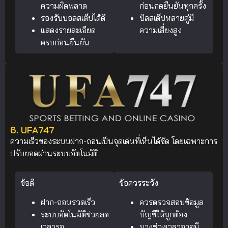
ความผิดพลาด
ก่อนกดยืนยันทุกครั้ง
รองรับบอลสเต็ปได้ดี
บิลสเต็ปหลายคู่มี
แสดงรายละเอียด
ความเสี่ยงสูง
ครบก่อนยืนยัน
6. UFA747
ความเร็วของระบบฝาก-ถอนเป็นจุดเด่นที่เห็นได้ชัด โดยเฉพาะการ
ปรับยอดผ่านระบบอัตโนมัติ
ข้อดี
ข้อควรระวัง
ฝาก-ถอนรวดเร็ว
ควรตรวจสอบข้อมูล
ระบบอัตโนมัติช่วยลด
บัญชีให้ถูกต้อง
เวลารอ
บางช่วงเวลาอาจมี