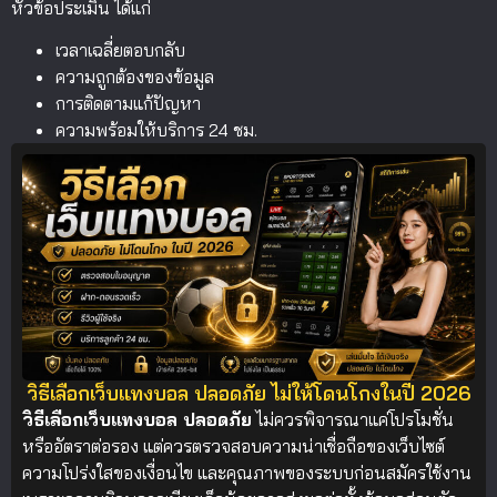
หัวข้อประเมิน ได้แก่
เวลาเฉลี่ยตอบกลับ
ความถูกต้องของข้อมูล
การติดตามแก้ปัญหา
ความพร้อมให้บริการ 24 ชม.
วิธีเลือกเว็บแทงบอล ปลอดภัย ไม่ให้โดนโกงในปี 2026
วิธีเลือกเว็บแทงบอล ปลอดภัย
ไม่ควรพิจารณาแค่โปรโมชั่น
หรืออัตราต่อรอง แต่ควรตรวจสอบความน่าเชื่อถือของเว็บไซต์
ความโปร่งใสของเงื่อนไข และคุณภาพของระบบก่อนสมัครใช้งาน