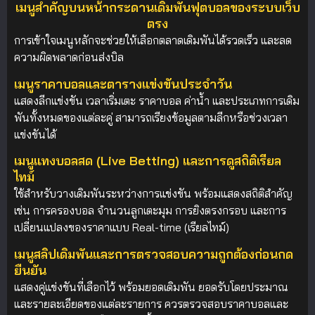
เมนูสำคัญบนหน้ากระดานเดิมพันฟุตบอลของระบบเว็บ
ตรง
การเข้าใจเมนูหลักจะช่วยให้เลือกตลาดเดิมพันได้รวดเร็ว และลด
ความผิดพลาดก่อนส่งบิล
เมนูราคาบอลและตารางแข่งขันประจำวัน
แสดงลีกแข่งขัน เวลาเริ่มเตะ ราคาบอล ค่าน้ำ และประเภทการเดิม
พันทั้งหมดของแต่ละคู่ สามารถเรียงข้อมูลตามลีกหรือช่วงเวลา
แข่งขันได้
เมนูแทงบอลสด (Live Betting) และการดูสถิติเรียล
ไทม์
ใช้สำหรับวางเดิมพันระหว่างการแข่งขัน พร้อมแสดงสถิติสำคัญ
เช่น การครองบอล จำนวนลูกเตะมุม การยิงตรงกรอบ และการ
เปลี่ยนแปลงของราคาแบบ Real-time (เรียลไทม์)
เมนูสลิปเดิมพันและการตรวจสอบความถูกต้องก่อนกด
ยืนยัน
แสดงคู่แข่งขันที่เลือกไว้ พร้อมยอดเดิมพัน ยอดรับโดยประมาณ
และรายละเอียดของแต่ละรายการ ควรตรวจสอบราคาบอลและ