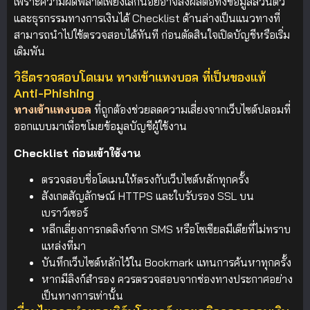
เพราะความผิดพลาดเพียงเล็กน้อยอาจส่งผลต่อทั้งข้อมูลส่วนตัว
และธุรกรรมทางการเงินได้ Checklist ด้านล่างเป็นแนวทางที่
สามารถนำไปใช้ตรวจสอบได้ทันที ก่อนตัดสินใจเปิดบัญชีหรือเริ่ม
เดิมพัน
วิธีตรวจสอบโดเมน ทางเข้าแทงบอล ที่เป็นของแท้
Anti-Phishing
ทางเข้าแทงบอล
ที่ถูกต้องช่วยลดความเสี่ยงจากเว็บไซต์ปลอมที่
ออกแบบมาเพื่อขโมยข้อมูลบัญชีผู้ใช้งาน
Checklist ก่อนเข้าใช้งาน
ตรวจสอบชื่อโดเมนให้ตรงกับเว็บไซต์หลักทุกครั้ง
สังเกตสัญลักษณ์ HTTPS และใบรับรอง SSL บน
เบราว์เซอร์
หลีกเลี่ยงการกดลิงก์จาก SMS หรือโซเชียลมีเดียที่ไม่ทราบ
แหล่งที่มา
บันทึกเว็บไซต์หลักไว้ใน Bookmark แทนการค้นหาทุกครั้ง
หากมีลิงก์สำรอง ควรตรวจสอบจากช่องทางประกาศอย่าง
เป็นทางการเท่านั้น