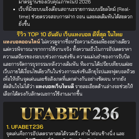
มาตรฐานของเว็บคุณภาพในปี 2026
เว็บที่มีระบบแจ้งเตือนสถานะรายการแบบเรียลไทม์ (Real-
time) ช่วยตรวจสอบการฝาก ถอน และผลเดิมพันได้สะดวก
ยิ่งขึ้น
รีวิว TOP 10 อันดับ เว็บแทงบอล ดีที่สุด ในไทย
แทงบอลออนไลน์
ไม่ควรดูจากชื่อหรือความนิยมเพียงอย่างเดียว
แต่ควรพิจารณาจากการใช้งานจริง ทั้งความเร็วในการอัปเดตราคา
ความเสถียรของระบบช่วงการแข่งขัน ความแม่นยำของการรับบิล
และการจัดการธุรกรรมหลังวางเดิมพัน ทีมงานได้เปรียบเทียบแต่ละ
เว็บภายใต้เงื่อนไขเดียวกันในช่วงการแข่งขันลีกยุโรปและฟุตบอลถ้วย
เพื่อให้เห็นจุดเด่นและข้อสังเกตที่แตกต่างกันอย่างชัดเจน หากยัง
ตัดสินใจไม่ได้ว่า
แทงบอลเว็บไหนดี
รายละเอียดด้านล่างจะช่วยให้
เลือกได้ตรงกับลักษณะการใช้งานมากขึ้น
1. UFABET236
จุดเด่นคือการอัปเดตราคาสดได้รวดเร็ว ค่าน้ำค่อนข้างนิ่ง และ