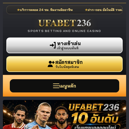
บริการตลอด 24 ชม. ทีมงานมืออาชีพ
ฝาก-ถอน อัตโนมัติ รวดเร็วภายในไม่กี่วินา
SPORTS BETTING AND ONLINE CASINO
ทางเข้าเล่น
เข้าสู่ระบบทันที
สมัครสมาชิก
รับโบนัสสุดพิเศษ
เมนูหลัก
รีวิวเว็บแทงบอลออนไลน์
10 อันดับ เว็บตรงไม่ผ่าน