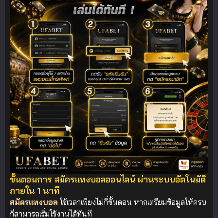
ขั้นตอนการ สมัครแทงบอลออนไลน์ ผ่านระบบอัตโนมัติ
ภายใน 1 นาที
สมัครแทงบอล
ใช้เวลาเพียงไม่กี่ขั้นตอน หากเตรียมข้อมูลให้ครบ
ก็สามารถเริ่มใช้งานได้ทันที