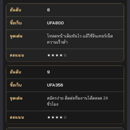
8
UFA800
โหลดหน้าเดิมพันไว แม้ใช้อินเทอร์เน็ต
ความเร็วต่ำ
★★★★☆
9
UFA356
สมัครง่าย ติดต่อทีมงานได้ตลอด 24
ชั่วโมง
★★★★☆