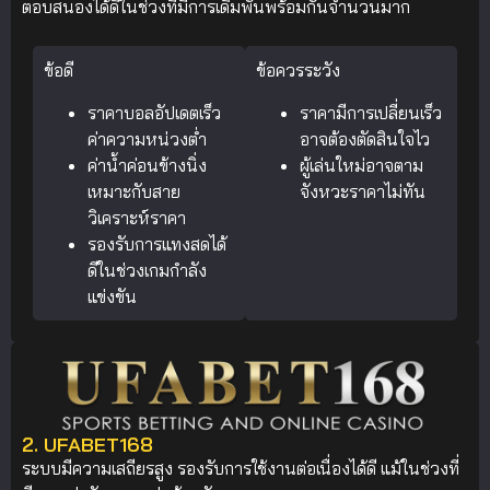
ตอบสนองได้ดีในช่วงที่มีการเดิมพันพร้อมกันจำนวนมาก
ข้อดี
ข้อควรระวัง
ราคาบอลอัปเดตเร็ว
ราคามีการเปลี่ยนเร็ว
ค่าความหน่วงต่ำ
อาจต้องตัดสินใจไว
ค่าน้ำค่อนข้างนิ่ง
ผู้เล่นใหม่อาจตาม
เหมาะกับสาย
จังหวะราคาไม่ทัน
วิเคราะห์ราคา
รองรับการแทงสดได้
ดีในช่วงเกมกำลัง
แข่งขัน
2. UFABET168
ระบบมีความเสถียรสูง รองรับการใช้งานต่อเนื่องได้ดี แม้ในช่วงที่