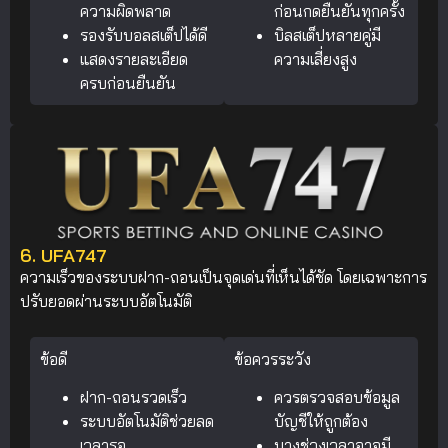
ความผิดพลาด
ก่อนกดยืนยันทุกครั้ง
รองรับบอลสเต็ปได้ดี
บิลสเต็ปหลายคู่มี
แสดงรายละเอียด
ความเสี่ยงสูง
ครบก่อนยืนยัน
6. UFA747
ความเร็วของระบบฝาก-ถอนเป็นจุดเด่นที่เห็นได้ชัด โดยเฉพาะการ
ปรับยอดผ่านระบบอัตโนมัติ
ข้อดี
ข้อควรระวัง
ฝาก-ถอนรวดเร็ว
ควรตรวจสอบข้อมูล
ระบบอัตโนมัติช่วยลด
บัญชีให้ถูกต้อง
เวลารอ
บางช่วงเวลาอาจมี