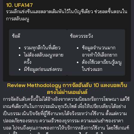
10. UFA147
รวมลีกแข่งขันและตลาดเดิมพันไว้ในบัญชีเดียว ช่วยลดขั้นตอนใน
การสลับเมนู
ข้อดี
ข้อควรระวัง
รวมทุกลีกในที่เดียว
ข้อมูลจำนวนมาก
ไม่ต้องสลับเมนูหลาย
อาจทำให้เลือกยาก
ครั้ง
ต้องใช้เวลาเรียนรู้เมนู
มีข้อมูลก่อนแข่งครบ
ในช่วงแรก
Review Methodology การจัดอันดับ 10 แทงบอลเว็บ
ตรงไม่ผ่านเอเย่นต์
การจัดอันดับครั้งนี้ไม่ได้อ้างอิงจากความนิยมหรือการโฆษณา แต่ใช้
เกณฑ์เดียวกันในการประเมินทุกเว็บไซต์ เพื่อให้เปรียบเทียบได้อย่าง
เป็นธรรม เน้นปัจจัยที่ผู้ใช้งานพบได้จริงระหว่างใช้งาน ตั้งแต่ความ
ปลอดภัยของระบบ ความเร็วของธุรกรรม ความแม่นยำของราคา
บอล ไปจนถึงคุณภาพของการให้บริการหลังการใช้งาน โดยใช้เกณฑ์