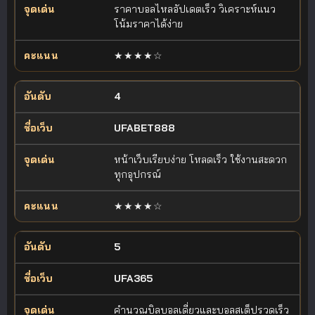
ราคาบอลไหลอัปเดตเร็ว วิเคราะห์แนว
โน้มราคาได้ง่าย
★★★★☆
4
UFABET888
หน้าเว็บเรียบง่าย โหลดเร็ว ใช้งานสะดวก
ทุกอุปกรณ์
★★★★☆
5
UFA365
คำนวณบิลบอลเดี่ยวและบอลสเต็ปรวดเร็ว