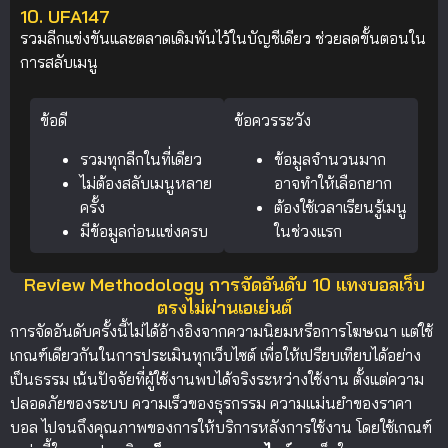
10. UFA147
รวมลีกแข่งขันและตลาดเดิมพันไว้ในบัญชีเดียว ช่วยลดขั้นตอนใน
การสลับเมนู
ข้อดี
ข้อควรระวัง
รวมทุกลีกในที่เดียว
ข้อมูลจำนวนมาก
ไม่ต้องสลับเมนูหลาย
อาจทำให้เลือกยาก
ครั้ง
ต้องใช้เวลาเรียนรู้เมนู
มีข้อมูลก่อนแข่งครบ
ในช่วงแรก
Review Methodology การจัดอันดับ 10 แทงบอลเว็บ
ตรงไม่ผ่านเอเย่นต์
การจัดอันดับครั้งนี้ไม่ได้อ้างอิงจากความนิยมหรือการโฆษณา แต่ใช้
เกณฑ์เดียวกันในการประเมินทุกเว็บไซต์ เพื่อให้เปรียบเทียบได้อย่าง
เป็นธรรม เน้นปัจจัยที่ผู้ใช้งานพบได้จริงระหว่างใช้งาน ตั้งแต่ความ
ปลอดภัยของระบบ ความเร็วของธุรกรรม ความแม่นยำของราคา
บอล ไปจนถึงคุณภาพของการให้บริการหลังการใช้งาน โดยใช้เกณฑ์