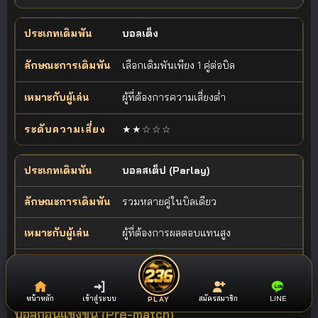
บอลเต็ง
เลือกเดิมพันเพียง 1 คู่ต่อบิล
ผู้ที่ต้องการความเสี่ยงต่ำ
★★☆☆☆
บอลสเต็ป (Parlay)
รวมหลายคู่ในบิลเดียว
ผู้ที่ต้องการผลตอบแทนสูง
★★★★★
หน้าหลัก
เข้าสู่ระบบ
สมัครสมาชิก
LINE
PLAY
บอลก่อนแข่งขัน (Pre-match)