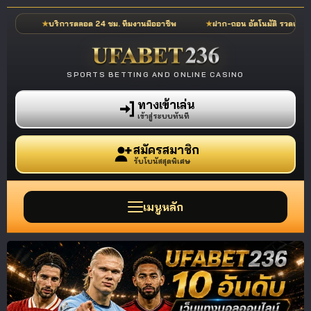
บริการตลอด 24 ชม. ทีมงานมืออาชีพ
ฝาก-ถอน อัตโนมัติ รวดเร็วภายในไม่กี่วินาท
SPORTS BETTING AND ONLINE CASINO
ทางเข้าเล่น
เข้าสู่ระบบทันที
สมัครสมาชิก
รับโบนัสสุดพิเศษ
เมนูหลัก
รีวิวเว็บแทงบอลออนไลน์
10 อันดับ เว็บตรงไม่ผ่าน