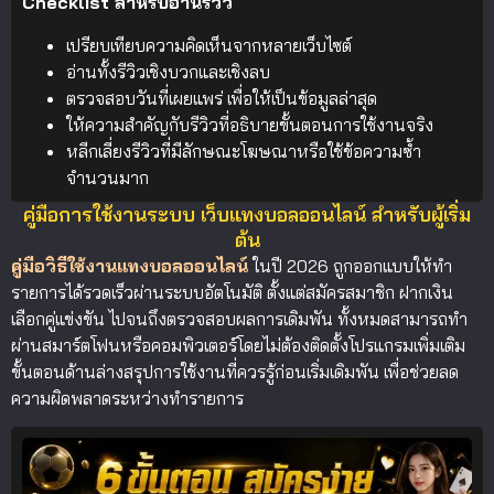
Checklist สำหรับอ่านรีวิว
เปรียบเทียบความคิดเห็นจากหลายเว็บไซต์
อ่านทั้งรีวิวเชิงบวกและเชิงลบ
ตรวจสอบวันที่เผยแพร่ เพื่อให้เป็นข้อมูลล่าสุด
ให้ความสำคัญกับรีวิวที่อธิบายขั้นตอนการใช้งานจริง
หลีกเลี่ยงรีวิวที่มีลักษณะโฆษณาหรือใช้ข้อความซ้ำ
จำนวนมาก
คู่มือการใช้งานระบบ เว็บแทงบอลออนไลน์ สำหรับผู้เริ่ม
ต้น
คู่มือวิธีใช้งานแทงบอลออนไลน์
ในปี 2026 ถูกออกแบบให้ทำ
รายการได้รวดเร็วผ่านระบบอัตโนมัติ ตั้งแต่สมัครสมาชิก ฝากเงิน
เลือกคู่แข่งขัน ไปจนถึงตรวจสอบผลการเดิมพัน ทั้งหมดสามารถทำ
ผ่านสมาร์ตโฟนหรือคอมพิวเตอร์โดยไม่ต้องติดตั้งโปรแกรมเพิ่มเติม
ขั้นตอนด้านล่างสรุปการใช้งานที่ควรรู้ก่อนเริ่มเดิมพัน เพื่อช่วยลด
ความผิดพลาดระหว่างทำรายการ