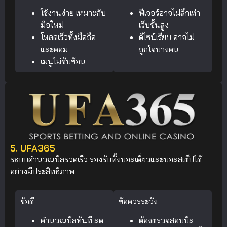
ใช้งานง่าย เหมาะกับ
ฟีเจอร์อาจไม่ลึกเท่า
มือใหม่
เว็บขั้นสูง
โหลดเร็วทั้งมือถือ
ดีไซน์เรียบ อาจไม่
และคอม
ถูกใจบางคน
เมนูไม่ซับซ้อน
5. UFA365
ระบบคำนวณบิลรวดเร็ว รองรับทั้งบอลเดี่ยวและบอลสเต็ปได้
อย่างมีประสิทธิภาพ
ข้อดี
ข้อควรระวัง
คำนวณบิลทันที ลด
ต้องตรวจสอบบิล