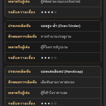
ผู้ที่ติดตามเกมแบบเรียลไทม์
★★★★☆
บอลสูง-ต่ำ (Over/Under)
ทายจำนวนประตูรวม
ผู้ที่วิเคราะห์รูปเกม
★★★☆☆
บอลแฮนดิแคป (Handicap)
เดิมพันตามราคาต่อรอง
ผู้ที่เข้าใจราคาบอล
★★★☆☆