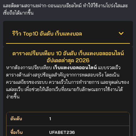
และติดตามสถานะฝาก-ถอนแบบเรียลไทม์ ทำให้ใช้งานโปร่งใสและ
เชื่อถือได้มากขึ้น
รีวิว Top10 อันดับ เว็บแทงบอล
ตารางเปรียบเทียบ 10 อันดับ เว็บแทงบอลออนไลน์
อัปเดตล่าสุด 2026
หากต้องการเปรียบเทียบ
เว็บแทงบอลออนไลน์
แบบรวดเร็ว
ตารางด้านล่างสรุปข้อมูลสำคัญจากการทดสอบจริง โดยเน้น
ความเสถียรของระบบ ความเร็วในการทำรายการ และจุดเด่นของ
แต่ละเว็บ เพื่อช่วยให้เลือกเว็บที่เหมาะกับลักษณะการใช้งานได้
ง่ายขึ้น
1
อันดับ
ชื่อเว็บ
จุดเด่นจากการทดสอบจริง
คะแนน
UFABET236