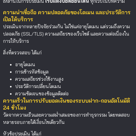
เหล่านี้ในการประเมิน
เว็บแทงบอลออนไลน์
ทุกเว็บในบทความ
ความน่าเชื่อถือ ความปลอดภัยของโดเมน และประวัติการ
เปิดให้บริการ
ประเมินจากหลายปัจจัยร่วมกัน ไม่ใช่แค่อายุโดเมน แต่รวมถึงความ
ปลอดภัย (SSL/TLS) ความเสถียรของเว็บไซต์ และความต่อเนื่องใน
การให้บริการ
สิ่งที่ตรวจสอบ ได้แก่
อายุโดเมน
การเข้ารหัสข้อมูล
ความเสถียรช่วงใช้งานสูง
ประวัติการเปลี่ยนโดเมน
ความชัดเจนของข้อมูลติดต่อ
ความเร็วในการปรับยอดเงินของระบบฝาก-ถอนอัตโนมัติ
24 ชั่วโมง
วัดจากความเร็วและความสม่ำเสมอของการทำธุรกรรม โดยทดสอบ
หลายรอบภายใต้เงื่อนไขเดียวกัน
หัวข้อประเมิน ได้แก่