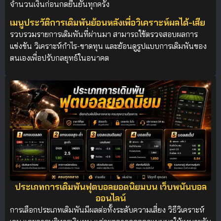
จำนวนเงินก่อนกดยืนยันทุกครั้ง
เมนูประวัติการเดิมพันย้อนหลังเพื่อวิเคราะห์ผลได้-เสีย
รวบรวมรายการเดิมพันที่ผ่านมา สามารถใช้ตรวจสอบผลการ
แข่งขัน วิเคราะห์กำไร-ขาดทุน และย้อนดูรูปแบบการเดิมพันของ
ตนเองเพื่อปรับกลยุทธ์ในอนาคต
ประเภทการเดิมพันฟุตบอลยอดนิยมบน เว็บพนันบอล
ออนไลน์
การเลือกประเภทเดิมพันมีผลต่อทั้งระดับความเสี่ยง วิธีวิเคราะห์