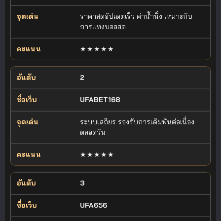
ราคาสดอัปเดตเร็ว ค่าน้ำนิ่ง เหมาะกับ
การแทงบอลสด
★★★★★
2
UFABET168
ระบบเสถียร รองรับการเดิมพันต่อเนื่อง
ตลอดวัน
★★★★★
3
UFA656