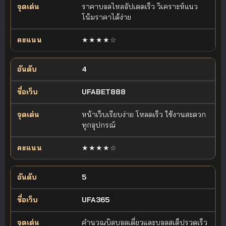
ราคาบอลไหลอัปเดตเร็ว วิเคราะห์แนว
โน้มราคาได้ง่าย
★★★★☆
4
UFABET888
หน้าเว็บเรียบง่าย โหลดเร็ว ใช้งานสะดวก
ทุกอุปกรณ์
★★★★☆
5
UFA365
คำนวณบิลบอลเดี่ยวและบอลสเต็ปรวดเร็ว