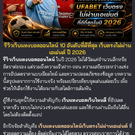
เอเย่นต์ มั่นคงปลอดภัย
จ่ายจริงทุกบิล
รีวิวเว็บแทงบอลออนไลน์ 10 อันดับที่ดีที่สุด เว็บตรงไม่ผ่าน
เอเย่นต์ ปี 2026
รีวิวเว็บแทงบอลออนไลน์
ในปี 2026 ไม่ได้วัดแค่จำนวนลีกหรือ
อัตราต่อรอง แต่รวมถึงความเร็วฝาก-ถอน ความเสถียรระหว่างแข่ง
การอัปเดตราคาแบบเรียลไทม์ และความปลอดภัยของข้อมูล บทความ
นี้สรุปผลจากการใช้งานจริง พร้อมเปรียบเทียบจุดเด่นแต่ละเว็บ เพื่อ
ช่วยให้เลือกใช้งานได้เหมาะกับสไตล์การเดิมพัน
ผู้ใช้งานยุคนี้ให้ความสำคัญกับ
เว็บแทงบอลเว็บไหนดี
ที่อัปเดต
ราคาเร็ว ระบบไม่หน่วงช่วงคนเล่นเยอะ และใช้งานผ่านมือถือได้ลื่น
โดยไม่ต้องติดตั้งแอป
อีกปัจจัยสำคัญคือ
เว็บแทงบอลออนไลน์เว็บตรงไม่ผ่านเอเย่นต์
ที่
ช่วยลดความเสี่ยง ติดต่อทีมงานได้โดยตรง ตรวจสอบรายการได้ง่าย