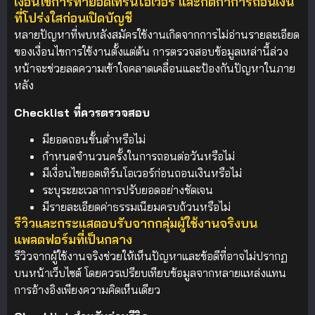
เงื่อนไขการทำยอดเทิร์นโอเวอร์ และกติกาการถอนเงิน
ที่โปร่งใสก่อนเปิดบัญชี
หลายปัญหาที่พบหลังสมัครใช้งานเกิดจากการไม่อ่านรายละเอียด
ของเงื่อนไขการใช้งานตั้งแต่ต้น การตรวจสอบข้อมูลเหล่านี้ล่วง
หน้าจะช่วยลดความเข้าใจคลาดเคลื่อนและป้องกันปัญหาในภาย
หลัง
Checklist ที่ควรตรวจสอบ
มียอดถอนขั้นต่ำหรือไม่
กำหนดจำนวนครั้งในการถอนต่อวันหรือไม่
มีเงื่อนไขยอดเทิร์นโอเวอร์ก่อนถอนเงินหรือไม่
ระบุระยะเวลาการปรับยอดอย่างชัดเจน
มีรายละเอียดค่าธรรมเนียมครบถ้วนหรือไม่
รีวิวและกระแสตอบรับจากกลุ่มผู้ใช้งานจริงบน
แพลตฟอร์มที่เป็นกลาง
รีวิวจากผู้ใช้งานจริงช่วยให้เห็นปัญหาและข้อดีที่อาจไม่ปรากฏ
บนหน้าเว็บไซต์ โดยควรเปรียบเทียบข้อมูลจากหลายแหล่งแทน
การอ้างอิงเพียงความคิดเห็นเดียว