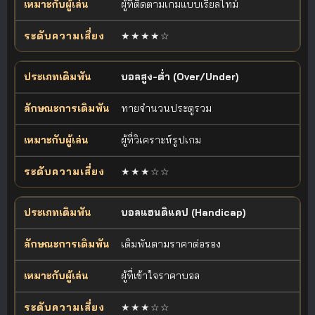
ผู้ที่ติดตามเกมแบบเรียลไทม์
★★★★☆
บอลสูง-ต่ำ (Over/Under)
ทายจำนวนประตูรวม
ผู้ที่วิเคราะห์รูปเกม
★★★☆☆
บอลแฮนดิแคป (Handicap)
เดิมพันตามราคาต่อรอง
ผู้ที่เข้าใจราคาบอล
★★★☆☆