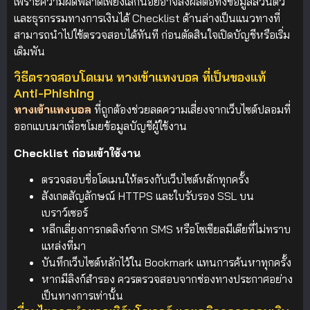
เพราะความผิดพลาดเพียงเล็กน้อยอาจส่งผลต่อทั้งข้อมูลส่วนตัว
และธุรกรรมทางการเงินได้ Checklist ด้านล่างเป็นแนวทางที่
สามารถนำไปใช้ตรวจสอบได้ทันที ก่อนตัดสินใจเปิดบัญชีหรือเริ่ม
เดิมพัน
วิธีตรวจสอบโดเมน ทางเข้าแทงบอล ที่เป็นของแท้
Anti-Phishing
ทางเข้าแทงบอล
ที่ถูกต้องช่วยลดความเสี่ยงจากเว็บไซต์ปลอมที่
ออกแบบมาเพื่อขโมยข้อมูลบัญชีผู้ใช้งาน
Checklist ก่อนเข้าใช้งาน
ตรวจสอบชื่อโดเมนให้ตรงกับเว็บไซต์หลักทุกครั้ง
สังเกตสัญลักษณ์ HTTPS และใบรับรอง SSL บน
เบราว์เซอร์
หลีกเลี่ยงการกดลิงก์จาก SMS หรือโซเชียลมีเดียที่ไม่ทราบ
แหล่งที่มา
บันทึกเว็บไซต์หลักไว้ใน Bookmark แทนการค้นหาทุกครั้ง
หากมีลิงก์สำรอง ควรตรวจสอบจากช่องทางประกาศอย่าง
เป็นทางการเท่านั้น