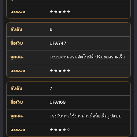
★★★★★
6
UFA747
ระบบฝาก-ถอนอัตโนมัติ ปรับยอดรวดเร็ว
★★★★★
7
UFA169
รองรับการใช้งานผ่านมือถือเต็มรูปแบบ
★★★★☆