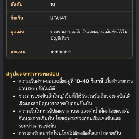
10
UFA147
รวมราคาบอลลีกดังและตลาดเดิมพันไว้ใน
บัญชีเดียว
★★★★☆
สรุปผลจากการทดสอบ
ความเร็วฝาก-ถอนเฉลี่ยอยู่ที่
10-40 วินาที
เมื่อทำรายการ
ผ่านระบบอัตโนมัติ
ช่วงการแข่งขันลีกใหญ่ เว็บที่มีเซิร์ฟเวอร์เสถียรจะส่งบิลได้
เร็วและลดปัญหาราคาขยับก่อนยืนยัน
ความเร็วในการอัปเดตราคาบอลและค่าน้ำมีผลโดยตรงต่อ
จังหวะการเดิมพัน โดยเฉพาะช่วงก่อนเริ่มแข่งขันและ
ระหว่างการแข่งขัน
การรองรับสมาร์ตโฟนโดยไม่ต้องติดตั้งแอป กลายเป็น