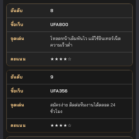
8
UFA800
โหลดหน้าเดิมพันไว แม้ใช้อินเทอร์เน็ต
ความเร็วต่ำ
★★★★☆
9
UFA356
สมัครง่าย ติดต่อทีมงานได้ตลอด 24
ชั่วโมง
★★★★☆