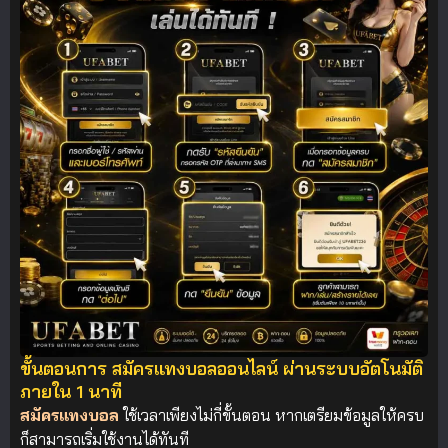
ขั้นตอนการ สมัครแทงบอลออนไลน์ ผ่านระบบอัตโนมัติ
ภายใน 1 นาที
สมัครแทงบอล
ใช้เวลาเพียงไม่กี่ขั้นตอน หากเตรียมข้อมูลให้ครบ
ก็สามารถเริ่มใช้งานได้ทันที