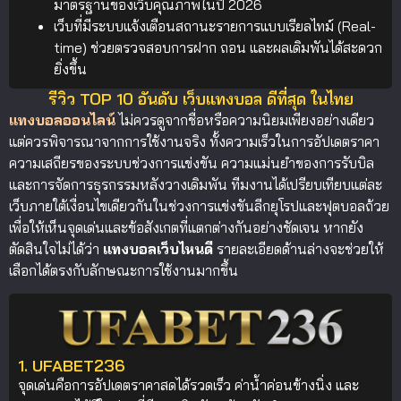
มาตรฐานของเว็บคุณภาพในปี 2026
เว็บที่มีระบบแจ้งเตือนสถานะรายการแบบเรียลไทม์ (Real-
time) ช่วยตรวจสอบการฝาก ถอน และผลเดิมพันได้สะดวก
ยิ่งขึ้น
รีวิว TOP 10 อันดับ เว็บแทงบอล ดีที่สุด ในไทย
แทงบอลออนไลน์
ไม่ควรดูจากชื่อหรือความนิยมเพียงอย่างเดียว
แต่ควรพิจารณาจากการใช้งานจริง ทั้งความเร็วในการอัปเดตราคา
ความเสถียรของระบบช่วงการแข่งขัน ความแม่นยำของการรับบิล
และการจัดการธุรกรรมหลังวางเดิมพัน ทีมงานได้เปรียบเทียบแต่ละ
เว็บภายใต้เงื่อนไขเดียวกันในช่วงการแข่งขันลีกยุโรปและฟุตบอลถ้วย
เพื่อให้เห็นจุดเด่นและข้อสังเกตที่แตกต่างกันอย่างชัดเจน หากยัง
ตัดสินใจไม่ได้ว่า
แทงบอลเว็บไหนดี
รายละเอียดด้านล่างจะช่วยให้
เลือกได้ตรงกับลักษณะการใช้งานมากขึ้น
1. UFABET236
จุดเด่นคือการอัปเดตราคาสดได้รวดเร็ว ค่าน้ำค่อนข้างนิ่ง และ