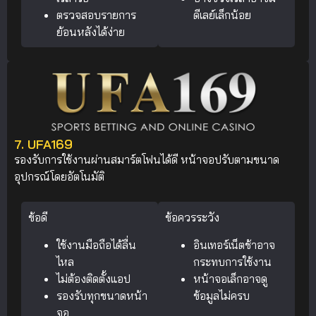
ตรวจสอบรายการ
ดีเลย์เล็กน้อย
ย้อนหลังได้ง่าย
7. UFA169
รองรับการใช้งานผ่านสมาร์ตโฟนได้ดี หน้าจอปรับตามขนาด
อุปกรณ์โดยอัตโนมัติ
ข้อดี
ข้อควรระวัง
ใช้งานมือถือได้ลื่น
อินเทอร์เน็ตช้าอาจ
ไหล
กระทบการใช้งาน
ไม่ต้องติดตั้งแอป
หน้าจอเล็กอาจดู
รองรับทุกขนาดหน้า
ข้อมูลไม่ครบ
จอ