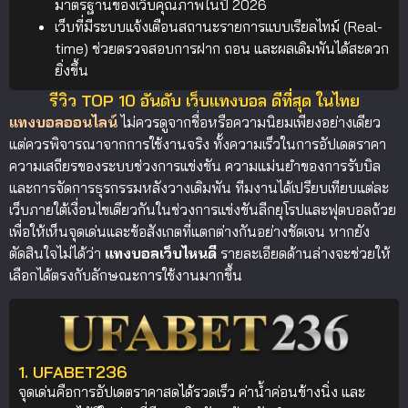
มาตรฐานของเว็บคุณภาพในปี 2026
เว็บที่มีระบบแจ้งเตือนสถานะรายการแบบเรียลไทม์ (Real-
time) ช่วยตรวจสอบการฝาก ถอน และผลเดิมพันได้สะดวก
ยิ่งขึ้น
รีวิว TOP 10 อันดับ เว็บแทงบอล ดีที่สุด ในไทย
แทงบอลออนไลน์
ไม่ควรดูจากชื่อหรือความนิยมเพียงอย่างเดียว
แต่ควรพิจารณาจากการใช้งานจริง ทั้งความเร็วในการอัปเดตราคา
ความเสถียรของระบบช่วงการแข่งขัน ความแม่นยำของการรับบิล
และการจัดการธุรกรรมหลังวางเดิมพัน ทีมงานได้เปรียบเทียบแต่ละ
เว็บภายใต้เงื่อนไขเดียวกันในช่วงการแข่งขันลีกยุโรปและฟุตบอลถ้วย
เพื่อให้เห็นจุดเด่นและข้อสังเกตที่แตกต่างกันอย่างชัดเจน หากยัง
ตัดสินใจไม่ได้ว่า
แทงบอลเว็บไหนดี
รายละเอียดด้านล่างจะช่วยให้
เลือกได้ตรงกับลักษณะการใช้งานมากขึ้น
1. UFABET236
จุดเด่นคือการอัปเดตราคาสดได้รวดเร็ว ค่าน้ำค่อนข้างนิ่ง และ