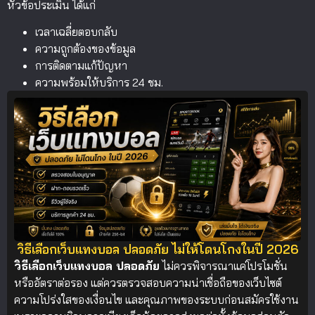
หัวข้อประเมิน ได้แก่
เวลาเฉลี่ยตอบกลับ
ความถูกต้องของข้อมูล
การติดตามแก้ปัญหา
ความพร้อมให้บริการ 24 ชม.
วิธีเลือกเว็บแทงบอล ปลอดภัย ไม่ให้โดนโกงในปี 2026
วิธีเลือกเว็บแทงบอล ปลอดภัย
ไม่ควรพิจารณาแค่โปรโมชั่น
หรืออัตราต่อรอง แต่ควรตรวจสอบความน่าเชื่อถือของเว็บไซต์
ความโปร่งใสของเงื่อนไข และคุณภาพของระบบก่อนสมัครใช้งาน