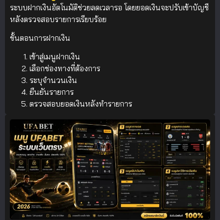
ระบบฝากเงินอัตโนมัติช่วยลดเวลารอ โดยยอดเงินจะปรับเข้าบัญชี
หลังตรวจสอบรายการเรียบร้อย
ขั้นตอนการฝากเงิน
เข้าสู่เมนูฝากเงิน
เลือกช่องทางที่ต้องการ
ระบุจำนวนเงิน
ยืนยันรายการ
ตรวจสอบยอดเงินหลังทำรายการ