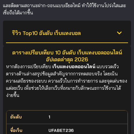
และติดตามสถานะฝาก-ถอนแบบเรียลไทม์ ทำให้ใช้งานโปร่งใสและ
เชื่อถือได้มากขึ้น
รีวิว Top10 อันดับ เว็บแทงบอล
ตารางเปรียบเทียบ 10 อันดับ เว็บแทงบอลออนไลน์
อัปเดตล่าสุด 2026
หากต้องการเปรียบเทียบ
เว็บแทงบอลออนไลน์
แบบรวดเร็ว
ตารางด้านล่างสรุปข้อมูลสำคัญจากการทดสอบจริง โดยเน้น
ความเสถียรของระบบ ความเร็วในการทำรายการ และจุดเด่นของ
แต่ละเว็บ เพื่อช่วยให้เลือกเว็บที่เหมาะกับลักษณะการใช้งานได้
ง่ายขึ้น
1
อันดับ
ชื่อเว็บ
จุดเด่นจากการทดสอบจริง
คะแนน
UFABET236