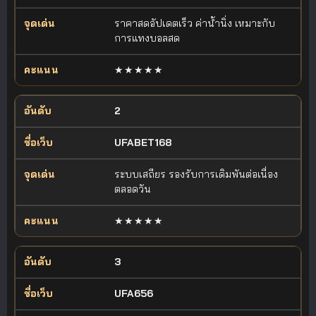
ราคาสดอัปเดตเร็ว ค่าน้ำนิ่ง เหมาะกับ
การแทงบอลสด
★★★★★
2
UFABET168
ระบบเสถียร รองรับการเดิมพันต่อเนื่อง
ตลอดวัน
★★★★★
3
UFA656