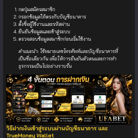
กดปุ่มสมัครสมาชิก
กรอกข้อมูลให้ตรงกับบัญชีธนาคาร
ตั้งชื่อผู้ใช้งานและรหัสผ่าน
ยืนยันข้อมูลและเข้าสู่ระบบ
ตรวจสอบข้อมูลสมาชิกก่อนเริ่มใช้งาน
คำแนะนำ: ใช้หมายเลขโทรศัพท์และบัญชีธนาคารที่
เป็นชื่อเดียวกัน เพื่อให้การยืนยันตัวตนและการทำ
ธุรกรรมเป็นไปอย่างราบรื่น
วิธีฝากเงินเข้าสู่ระบบผ่านบัญชีธนาคาร และ
TrueMoney Wallet