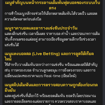
เมนูสำคัญบนหน้ากระดานเดิมพันฟุตบอลของระบบเว็บ
ตรง
การเข้าใจเมนูหลักจะช่วยให้เลือกตลาดเดิมพันได้รวดเร็ว และลด
ความผิดพลาดก่อนส่งบิล
เมนูราคาบอลและตารางแข่งขันประจำวัน
แสดงลีกแข่งขัน เวลาเริ่มเตะ ราคาบอล ค่าน้ำ และประเภทการเดิม
พันทั้งหมดของแต่ละคู่ สามารถเรียงข้อมูลตามลีกหรือช่วงเวลา
แข่งขันได้
เมนูแทงบอลสด (Live Betting) และการดูสถิติเรียล
ไทม์
ใช้สำหรับวางเดิมพันระหว่างการแข่งขัน พร้อมแสดงสถิติสำคัญ
เช่น การครองบอล จำนวนลูกเตะมุม การยิงตรงกรอบ และการ
เปลี่ยนแปลงของราคาแบบ Real-time (เรียลไทม์)
เมนูสลิปเดิมพันและการตรวจสอบความถูกต้องก่อนกด
ยืนยัน
แสดงคู่แข่งขันที่เลือกไว้ พร้อมยอดเดิมพัน ยอดรับโดยประมาณ
และรายละเอียดของแต่ละรายการ ควรตรวจสอบราคาบอลและ