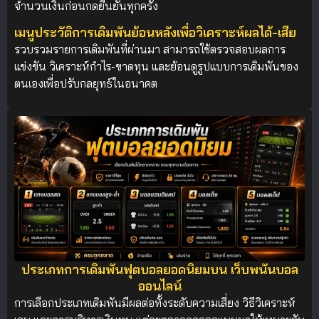
จำนวนเงินก่อนกดยืนยันทุกครั้ง
เมนูประวัติการเดิมพันย้อนหลังเพื่อวิเคราะห์ผลได้-เสีย
รวบรวมรายการเดิมพันที่ผ่านมา สามารถใช้ตรวจสอบผลการ
แข่งขัน วิเคราะห์กำไร-ขาดทุน และย้อนดูรูปแบบการเดิมพันของ
ตนเองเพื่อปรับกลยุทธ์ในอนาคต
ประเภทการเดิมพันฟุตบอลยอดนิยมบน เว็บพนันบอล
ออนไลน์
การเลือกประเภทเดิมพันมีผลต่อทั้งระดับความเสี่ยง วิธีวิเคราะห์