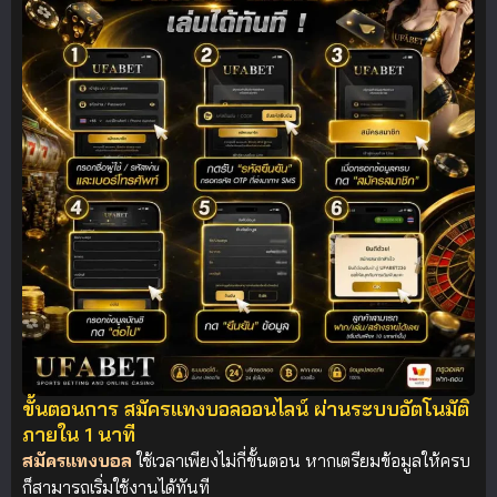
ขั้นตอนการ สมัครแทงบอลออนไลน์ ผ่านระบบอัตโนมัติ
ภายใน 1 นาที
สมัครแทงบอล
ใช้เวลาเพียงไม่กี่ขั้นตอน หากเตรียมข้อมูลให้ครบ
ก็สามารถเริ่มใช้งานได้ทันที