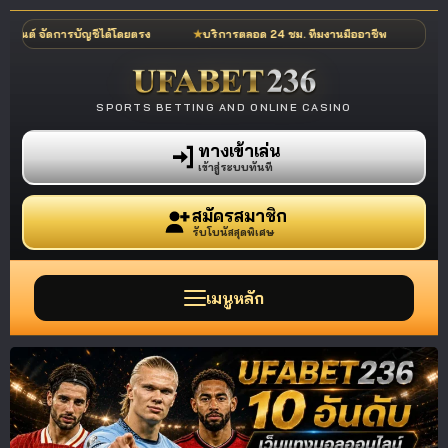
การบัญชีได้โดยตรง
บริการตลอด 24 ชม. ทีมงานมืออาชีพ
ฝาก-ถอน อัตโนม
SPORTS BETTING AND ONLINE CASINO
ทางเข้าเล่น
เข้าสู่ระบบทันที
สมัครสมาชิก
รับโบนัสสุดพิเศษ
เมนูหลัก
รีวิวเว็บแทงบอลออนไลน์
10 อันดับ เว็บตรงไม่ผ่าน