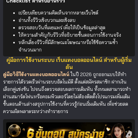
Checklist สำหรับอ่านรีวิว
เปรียบเทียบความคิดเห็นจากหลายเว็บไซต์
อ่านทั้งรีวิวเชิงบวกและเชิงลบ
ตรวจสอบวันที่เผยแพร่ เพื่อให้เป็นข้อมูลล่าสุด
ให้ความสำคัญกับรีวิวที่อธิบายขั้นตอนการใช้งานจริง
หลีกเลี่ยงรีวิวที่มีลักษณะโฆษณาหรือใช้ข้อความซ้ำ
จำนวนมาก
คู่มือการใช้งานระบบ เว็บแทงบอลออนไลน์ สำหรับผู้เริ่ม
ต้น
คู่มือวิธีใช้งานแทงบอลออนไลน์
ในปี 2026 ถูกออกแบบให้ทำ
รายการได้รวดเร็วผ่านระบบอัตโนมัติ ตั้งแต่สมัครสมาชิก ฝากเงิน
เลือกคู่แข่งขัน ไปจนถึงตรวจสอบผลการเดิมพัน ทั้งหมดสามารถทำ
ผ่านสมาร์ตโฟนหรือคอมพิวเตอร์โดยไม่ต้องติดตั้งโปรแกรมเพิ่มเติม
ขั้นตอนด้านล่างสรุปการใช้งานที่ควรรู้ก่อนเริ่มเดิมพัน เพื่อช่วยลด
ความผิดพลาดระหว่างทำรายการ