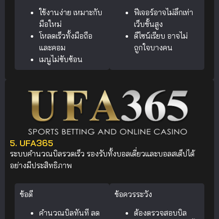
ใช้งานง่าย เหมาะกับ
ฟีเจอร์อาจไม่ลึกเท่า
มือใหม่
เว็บขั้นสูง
โหลดเร็วทั้งมือถือ
ดีไซน์เรียบ อาจไม่
และคอม
ถูกใจบางคน
เมนูไม่ซับซ้อน
5. UFA365
ระบบคำนวณบิลรวดเร็ว รองรับทั้งบอลเดี่ยวและบอลสเต็ปได้
อย่างมีประสิทธิภาพ
ข้อดี
ข้อควรระวัง
คำนวณบิลทันที ลด
ต้องตรวจสอบบิล