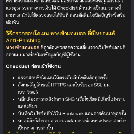
เพราะความผิดพลาดเพียงเล็กน้อยอาจส่งผลต่อทั้งข้อมูลส่วนตัว
และธุรกรรมทางการเงินได้ Checklist ด้านล่างเป็นแนวทางที่
สามารถนำไปใช้ตรวจสอบได้ทันที ก่อนตัดสินใจเปิดบัญชีหรือเริ่ม
เดิมพัน
วิธีตรวจสอบโดเมน ทางเข้าแทงบอล ที่เป็นของแท้
Anti-Phishing
ทางเข้าแทงบอล
ที่ถูกต้องช่วยลดความเสี่ยงจากเว็บไซต์ปลอมที่
ออกแบบมาเพื่อขโมยข้อมูลบัญชีผู้ใช้งาน
Checklist ก่อนเข้าใช้งาน
ตรวจสอบชื่อโดเมนให้ตรงกับเว็บไซต์หลักทุกครั้ง
สังเกตสัญลักษณ์ HTTPS และใบรับรอง SSL บน
เบราว์เซอร์
หลีกเลี่ยงการกดลิงก์จาก SMS หรือโซเชียลมีเดียที่ไม่ทราบ
แหล่งที่มา
บันทึกเว็บไซต์หลักไว้ใน Bookmark แทนการค้นหาทุกครั้ง
หากมีลิงก์สำรอง ควรตรวจสอบจากช่องทางประกาศอย่าง
เป็นทางการเท่านั้น