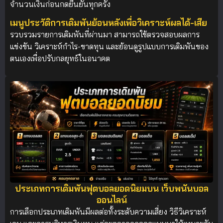
จำนวนเงินก่อนกดยืนยันทุกครั้ง
เมนูประวัติการเดิมพันย้อนหลังเพื่อวิเคราะห์ผลได้-เสีย
รวบรวมรายการเดิมพันที่ผ่านมา สามารถใช้ตรวจสอบผลการ
แข่งขัน วิเคราะห์กำไร-ขาดทุน และย้อนดูรูปแบบการเดิมพันของ
ตนเองเพื่อปรับกลยุทธ์ในอนาคต
ประเภทการเดิมพันฟุตบอลยอดนิยมบน เว็บพนันบอล
ออนไลน์
การเลือกประเภทเดิมพันมีผลต่อทั้งระดับความเสี่ยง วิธีวิเคราะห์