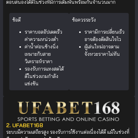
ตอบสนองได้ดีในช่วงที่มีการเดิมพันพร้อมกันจำนวนมาก
ข้อดี
ข้อควรระวัง
ราคาบอลอัปเดตเร็ว
ราคามีการเปลี่ยนเร็ว
ค่าความหน่วงต่ำ
อาจต้องตัดสินใจไว
ค่าน้ำค่อนข้างนิ่ง
ผู้เล่นใหม่อาจตาม
เหมาะกับสาย
จังหวะราคาไม่ทัน
วิเคราะห์ราคา
รองรับการแทงสดได้
ดีในช่วงเกมกำลัง
แข่งขัน
2. UFABET168
ระบบมีความเสถียรสูง รองรับการใช้งานต่อเนื่องได้ดี แม้ในช่วงที่