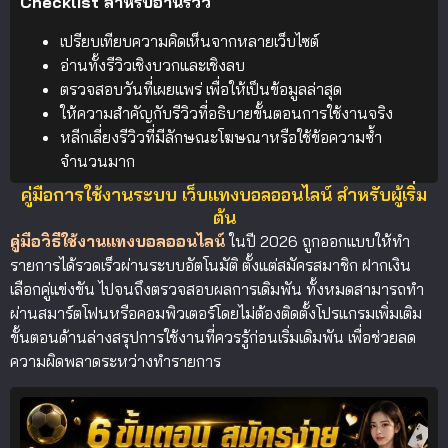
Checklist สำหรับอ่านรีวิว
เปรียบเทียบความคิดเห็นจากหลายเว็บไซต์
อ่านทั้งรีวิวเชิงบวกและเชิงลบ
ตรวจสอบวันที่เผยแพร่ เพื่อให้เป็นข้อมูลล่าสุด
ให้ความสำคัญกับรีวิวที่อธิบายขั้นตอนการใช้งานจริง
หลีกเลี่ยงรีวิวที่มีลักษณะโฆษณาหรือใช้ข้อความซ้ำ
จำนวนมาก
คู่มือการใช้งานระบบ เว็บแทงบอลออนไลน์ สำหรับผู้เริ่ม
ต้น
คู่มือวิธีใช้งานแทงบอลออนไลน์
ในปี 2026 ถูกออกแบบให้ทำ
รายการได้รวดเร็วผ่านระบบอัตโนมัติ ตั้งแต่สมัครสมาชิก ฝากเงิน
เลือกคู่แข่งขัน ไปจนถึงตรวจสอบผลการเดิมพัน ทั้งหมดสามารถทำ
ผ่านสมาร์ตโฟนหรือคอมพิวเตอร์โดยไม่ต้องติดตั้งโปรแกรมเพิ่มเติม
ขั้นตอนด้านล่างสรุปการใช้งานที่ควรรู้ก่อนเริ่มเดิมพัน เพื่อช่วยลด
ความผิดพลาดระหว่างทำรายการ