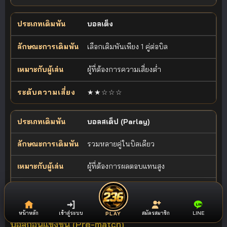
บอลเต็ง
เลือกเดิมพันเพียง 1 คู่ต่อบิล
ผู้ที่ต้องการความเสี่ยงต่ำ
★★☆☆☆
บอลสเต็ป (Parlay)
รวมหลายคู่ในบิลเดียว
ผู้ที่ต้องการผลตอบแทนสูง
★★★★★
หน้าหลัก
เข้าสู่ระบบ
สมัครสมาชิก
LINE
PLAY
บอลก่อนแข่งขัน (Pre-match)