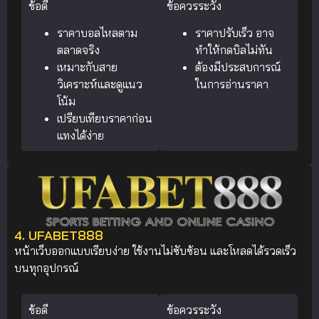
ข้อดี
ข้อควรระวัง
ราคาบอลไหลตาม
ราคาปรับเร็ว อาจ
ตลาดจริง
ทำให้กดบิลไม่ทัน
เหมาะกับสาย
ต้องมีประสบการณ์
วิเคราะห์และดูแนว
ในการอ่านราคา
โน้ม
เปรียบเทียบราคาก่อน
แทงได้ง่าย
4. UFABET888
หน้าเว็บออกแบบเรียบง่าย ใช้งานไม่ซับซ้อน และโหลดได้รวดเร็ว
บนทุกอุปกรณ์
ข้อดี
ข้อควรระวัง