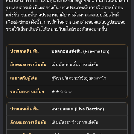
เกม และการบริหารเงินทุน แต่ละตลาดถูกออกแบบมาให้เหมาะกับ
รูปแบบการเล่นที่แตกต่างกัน บางประเภทเน้นการวิเคราะห์ก่อน
แข่งขัน ขณะที่บางประเภทอาศัยการติดตามเกมแบบเรียลไทม์
(Real-time) ดังนั้น การเข้าใจความแตกต่างของแต่ละรูปแบบจะ
ช่วยให้เลือกเดิมพันได้เหมาะกับสไตล์ของตัวเองมากขึ้น
ตารางเปรียบเทียบประเภทการเดิมพันฟุตบอล ลักษณะการเดิมพัน ผู้เล่นท
บอลก่อนแข่งขัน (Pre-match)
ประเภทเดิมพัน
ลักษณะการเดิมพัน
เหมาะกับผู้เล่น
เดิมพันก่อนเริ่มการแข่งขัน
ผู้ที่ชอบวิเคราะห์ข้อมูลล่วงหน้า
★★☆☆☆
แทงบอลสด (Live Betting)
เดิมพันระหว่างการแข่งขัน