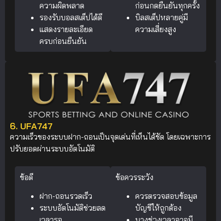
ความผิดพลาด
ก่อนกดยืนยันทุกครั้ง
รองรับบอลสเต็ปได้ดี
บิลสเต็ปหลายคู่มี
แสดงรายละเอียด
ความเสี่ยงสูง
ครบก่อนยืนยัน
6. UFA747
ความเร็วของระบบฝาก-ถอนเป็นจุดเด่นที่เห็นได้ชัด โดยเฉพาะการ
ปรับยอดผ่านระบบอัตโนมัติ
ข้อดี
ข้อควรระวัง
ฝาก-ถอนรวดเร็ว
ควรตรวจสอบข้อมูล
ระบบอัตโนมัติช่วยลด
บัญชีให้ถูกต้อง
เวลารอ
บางช่วงเวลาอาจมี