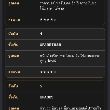
ราคาบอลไหลอัปเดตเร็ว วิเคราะห์แนว
โน้มราคาได้ง่าย
★★★★☆
4
UFABET888
หน้าเว็บเรียบง่าย โหลดเร็ว ใช้งานสะดวก
ทุกอุปกรณ์
★★★★☆
5
UFA365
คำนวณบิลบอลเดี่ยวและบอลสเต็ปรวดเร็ว