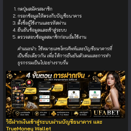
กดปุ่มสมัครสมาชิก
กรอกข้อมูลให้ตรงกับบัญชีธนาคาร
ตั้งชื่อผู้ใช้งานและรหัสผ่าน
ยืนยันข้อมูลและเข้าสู่ระบบ
ตรวจสอบข้อมูลสมาชิกก่อนเริ่มใช้งาน
คำแนะนำ: ใช้หมายเลขโทรศัพท์และบัญชีธนาคารที่
เป็นชื่อเดียวกัน เพื่อให้การยืนยันตัวตนและการทำ
ธุรกรรมเป็นไปอย่างราบรื่น
วิธีฝากเงินเข้าสู่ระบบผ่านบัญชีธนาคาร และ
TrueMoney Wallet