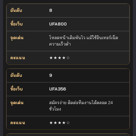
8
UFA800
โหลดหน้าเดิมพันไว แม้ใช้อินเทอร์เน็ต
ความเร็วต่ำ
★★★★☆
9
UFA356
สมัครง่าย ติดต่อทีมงานได้ตลอด 24
ชั่วโมง
★★★★☆