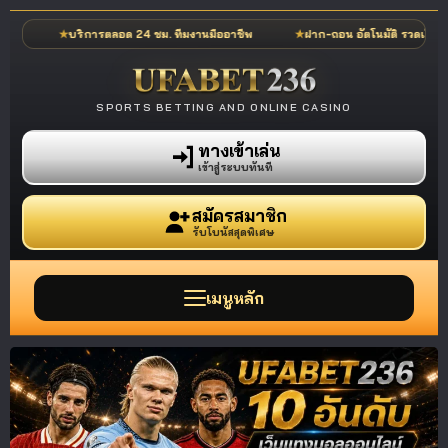
ริการตลอด 24 ชม. ทีมงานมืออาชีพ
ฝาก-ถอน อัตโนมัติ รวดเร็วภายในไม่กี่วินาที
SPORTS BETTING AND ONLINE CASINO
ทางเข้าเล่น
เข้าสู่ระบบทันที
สมัครสมาชิก
รับโบนัสสุดพิเศษ
เมนูหลัก
รีวิวเว็บแทงบอลออนไลน์
10 อันดับ เว็บตรงไม่ผ่าน