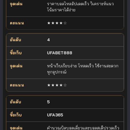
ราคาบอลไหลอัปเดตเร็ว วิเคราะห์แนว
โน้มราคาได้ง่าย
★★★★☆
4
UFABET888
หน้าเว็บเรียบง่าย โหลดเร็ว ใช้งานสะดวก
ทุกอุปกรณ์
★★★★☆
5
UFA365
คำนวณบิลบอลเดี่ยวและบอลสเต็ปรวดเร็ว