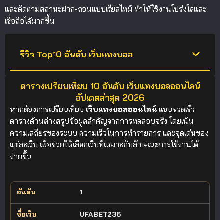
และติดตามสถานะฝาก-ถอนแบบเรียลไทม์ ทำให้ใช้งานโปร่งใสและ
เชื่อถือได้มากขึ้น
รีวิว Top10 อันดับ เว็บแทงบอล
ตารางเปรียบเทียบ 10 อันดับ เว็บแทงบอลออนไลน์
อัปเดตล่าสุด 2026
หากต้องการเปรียบเทียบ
เว็บแทงบอลออนไลน์
แบบรวดเร็ว
ตารางด้านล่างสรุปข้อมูลสำคัญจากการทดสอบจริง โดยเน้น
ความเสถียรของระบบ ความเร็วในการทำรายการ และจุดเด่นของ
แต่ละเว็บ เพื่อช่วยให้เลือกเว็บที่เหมาะกับลักษณะการใช้งานได้
ง่ายขึ้น
1
อันดับ
ชื่อเว็บ
จุดเด่นจากการทดสอบจริง
คะแนน
UFABET236