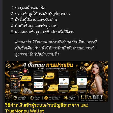
กดปุ่มสมัครสมาชิก
กรอกข้อมูลให้ตรงกับบัญชีธนาคาร
ตั้งชื่อผู้ใช้งานและรหัสผ่าน
ยืนยันข้อมูลและเข้าสู่ระบบ
ตรวจสอบข้อมูลสมาชิกก่อนเริ่มใช้งาน
คำแนะนำ: ใช้หมายเลขโทรศัพท์และบัญชีธนาคารที่
เป็นชื่อเดียวกัน เพื่อให้การยืนยันตัวตนและการทำ
ธุรกรรมเป็นไปอย่างราบรื่น
วิธีฝากเงินเข้าสู่ระบบผ่านบัญชีธนาคาร และ
TrueMoney Wallet