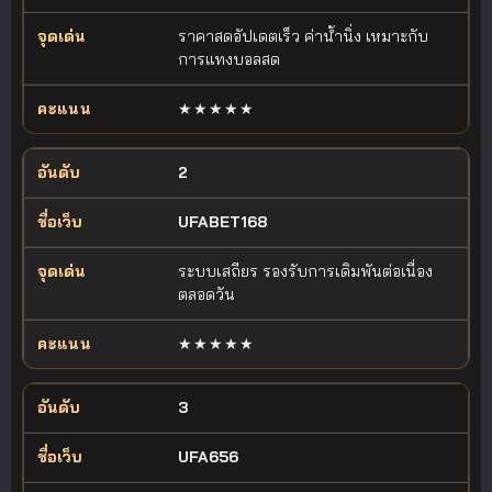
ราคาสดอัปเดตเร็ว ค่าน้ำนิ่ง เหมาะกับ
การแทงบอลสด
★★★★★
2
UFABET168
ระบบเสถียร รองรับการเดิมพันต่อเนื่อง
ตลอดวัน
★★★★★
3
UFA656