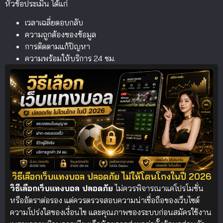
หัวข้อประเมิน ได้แก่
เวลาเฉลี่ยตอบกลับ
ความถูกต้องของข้อมูล
การติดตามแก้ปัญหา
ความพร้อมให้บริการ 24 ชม.
วิธีเลือกเว็บแทงบอล ปลอดภัย ไม่ให้โดนโกงในปี 2026
วิธีเลือกเว็บแทงบอล ปลอดภัย
ไม่ควรพิจารณาแค่โปรโมชั่น
หรืออัตราต่อรอง แต่ควรตรวจสอบความน่าเชื่อถือของเว็บไซต์
ความโปร่งใสของเงื่อนไข และคุณภาพของระบบก่อนสมัครใช้งาน