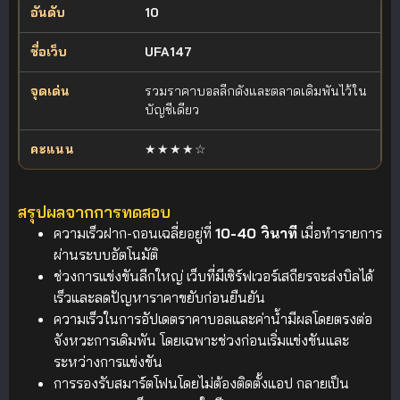
10
UFA147
รวมราคาบอลลีกดังและตลาดเดิมพันไว้ใน
บัญชีเดียว
★★★★☆
สรุปผลจากการทดสอบ
ความเร็วฝาก-ถอนเฉลี่ยอยู่ที่
10-40 วินาที
เมื่อทำรายการ
ผ่านระบบอัตโนมัติ
ช่วงการแข่งขันลีกใหญ่ เว็บที่มีเซิร์ฟเวอร์เสถียรจะส่งบิลได้
เร็วและลดปัญหาราคาขยับก่อนยืนยัน
ความเร็วในการอัปเดตราคาบอลและค่าน้ำมีผลโดยตรงต่อ
จังหวะการเดิมพัน โดยเฉพาะช่วงก่อนเริ่มแข่งขันและ
ระหว่างการแข่งขัน
การรองรับสมาร์ตโฟนโดยไม่ต้องติดตั้งแอป กลายเป็น