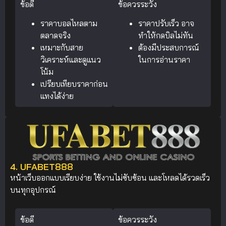
ข้อดี
ข้อควรระวัง
ราคาบอลไหลตาม
ราคาปรับเร็ว อาจ
ตลาดจริง
ทำให้กดบิลไม่ทัน
เหมาะกับสาย
ต้องมีประสบการณ์
วิเคราะห์และดูแนว
ในการอ่านราคา
โน้ม
เปรียบเทียบราคาก่อน
แทงได้ง่าย
4. UFABET888
หน้าเว็บออกแบบเรียบง่าย ใช้งานไม่ซับซ้อน และโหลดได้รวดเร็ว
บนทุกอุปกรณ์
ข้อดี
ข้อควรระวัง