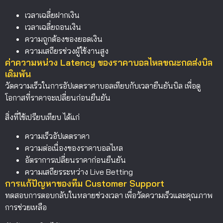
เวลาเฉลี่ยฝากเงิน
เวลาเฉลี่ยถอนเงิน
ความถูกต้องของยอดเงิน
ความเสถียรช่วงผู้ใช้งานสูง
ค่าความหน่วง Latency ของราคาบอลไหลขณะกดส่งบิล
เดิมพัน
วัดความเร็วในการอัปเดตราคาบอลเทียบกับเวลายืนยันบิล เพื่อดู
โอกาสที่ราคาจะเปลี่ยนก่อนยืนยัน
สิ่งที่ใช้เปรียบเทียบ ได้แก่
ความเร็วอัปเดตราคา
ความต่อเนื่องของราคาบอลไหล
อัตราการเปลี่ยนราคาก่อนยืนยัน
ความเสถียรระหว่าง Live Betting
การแก้ปัญหาของทีม Customer Support
ทดสอบการตอบกลับในหลายช่วงเวลา เพื่อวัดความเร็วและคุณภาพ
การช่วยเหลือ