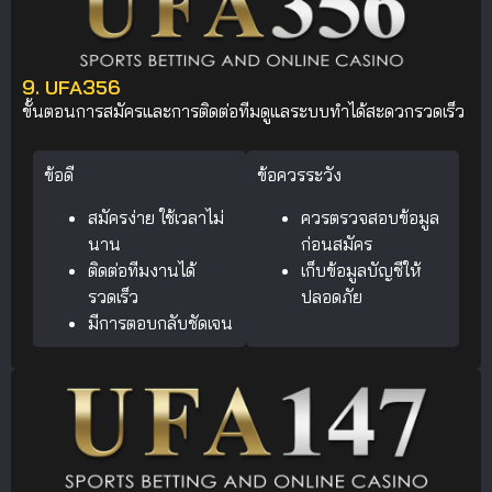
9. UFA356
ขั้นตอนการสมัครและการติดต่อทีมดูแลระบบทำได้สะดวกรวดเร็ว
ข้อดี
ข้อควรระวัง
สมัครง่าย ใช้เวลาไม่
ควรตรวจสอบข้อมูล
นาน
ก่อนสมัคร
ติดต่อทีมงานได้
เก็บข้อมูลบัญชีให้
รวดเร็ว
ปลอดภัย
มีการตอบกลับชัดเจน