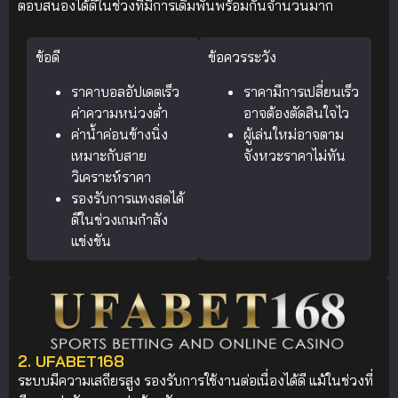
ตอบสนองได้ดีในช่วงที่มีการเดิมพันพร้อมกันจำนวนมาก
ข้อดี
ข้อควรระวัง
ราคาบอลอัปเดตเร็ว
ราคามีการเปลี่ยนเร็ว
ค่าความหน่วงต่ำ
อาจต้องตัดสินใจไว
ค่าน้ำค่อนข้างนิ่ง
ผู้เล่นใหม่อาจตาม
เหมาะกับสาย
จังหวะราคาไม่ทัน
วิเคราะห์ราคา
รองรับการแทงสดได้
ดีในช่วงเกมกำลัง
แข่งขัน
2. UFABET168
ระบบมีความเสถียรสูง รองรับการใช้งานต่อเนื่องได้ดี แม้ในช่วงที่