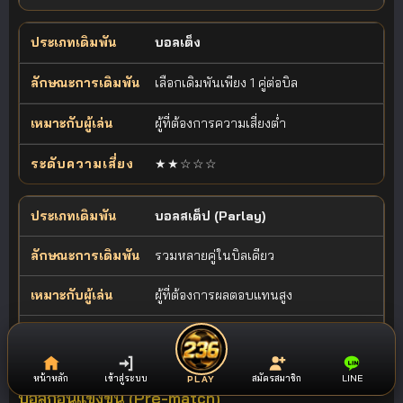
บอลเต็ง
เลือกเดิมพันเพียง 1 คู่ต่อบิล
ผู้ที่ต้องการความเสี่ยงต่ำ
★★☆☆☆
บอลสเต็ป (Parlay)
รวมหลายคู่ในบิลเดียว
ผู้ที่ต้องการผลตอบแทนสูง
★★★★★
หน้าหลัก
เข้าสู่ระบบ
สมัครสมาชิก
LINE
PLAY
บอลก่อนแข่งขัน (Pre-match)