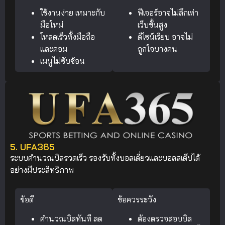
ใช้งานง่าย เหมาะกับ
ฟีเจอร์อาจไม่ลึกเท่า
มือใหม่
เว็บขั้นสูง
โหลดเร็วทั้งมือถือ
ดีไซน์เรียบ อาจไม่
และคอม
ถูกใจบางคน
เมนูไม่ซับซ้อน
5. UFA365
ระบบคำนวณบิลรวดเร็ว รองรับทั้งบอลเดี่ยวและบอลสเต็ปได้
อย่างมีประสิทธิภาพ
ข้อดี
ข้อควรระวัง
คำนวณบิลทันที ลด
ต้องตรวจสอบบิล