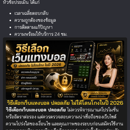
หัวข้อประเมิน ได้แก่
เวลาเฉลี่ยตอบกลับ
ความถูกต้องของข้อมูล
การติดตามแก้ปัญหา
ความพร้อมให้บริการ 24 ชม.
วิธีเลือกเว็บแทงบอล ปลอดภัย ไม่ให้โดนโกงในปี 2026
วิธีเลือกเว็บแทงบอล ปลอดภัย
ไม่ควรพิจารณาแค่โปรโมชั่น
หรืออัตราต่อรอง แต่ควรตรวจสอบความน่าเชื่อถือของเว็บไซต์
ความโปร่งใสของเงื่อนไข และคุณภาพของระบบก่อนสมัครใช้งาน