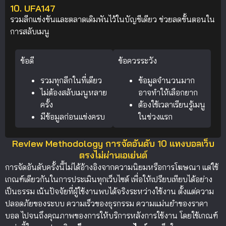
10. UFA147
รวมลีกแข่งขันและตลาดเดิมพันไว้ในบัญชีเดียว ช่วยลดขั้นตอนใน
การสลับเมนู
ข้อดี
ข้อควรระวัง
รวมทุกลีกในที่เดียว
ข้อมูลจำนวนมาก
ไม่ต้องสลับเมนูหลาย
อาจทำให้เลือกยาก
ครั้ง
ต้องใช้เวลาเรียนรู้เมนู
มีข้อมูลก่อนแข่งครบ
ในช่วงแรก
Review Methodology การจัดอันดับ 10 แทงบอลเว็บ
ตรงไม่ผ่านเอเย่นต์
การจัดอันดับครั้งนี้ไม่ได้อ้างอิงจากความนิยมหรือการโฆษณา แต่ใช้
เกณฑ์เดียวกันในการประเมินทุกเว็บไซต์ เพื่อให้เปรียบเทียบได้อย่าง
เป็นธรรม เน้นปัจจัยที่ผู้ใช้งานพบได้จริงระหว่างใช้งาน ตั้งแต่ความ
ปลอดภัยของระบบ ความเร็วของธุรกรรม ความแม่นยำของราคา
บอล ไปจนถึงคุณภาพของการให้บริการหลังการใช้งาน โดยใช้เกณฑ์