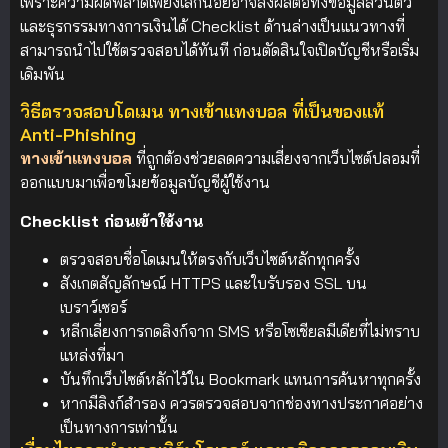
เพราะความผิดพลาดเพียงเล็กน้อยอาจส่งผลต่อทั้งข้อมูลส่วนตัว
และธุรกรรมทางการเงินได้ Checklist ด้านล่างเป็นแนวทางที่
สามารถนำไปใช้ตรวจสอบได้ทันที ก่อนตัดสินใจเปิดบัญชีหรือเริ่ม
เดิมพัน
วิธีตรวจสอบโดเมน ทางเข้าแทงบอล ที่เป็นของแท้
Anti-Phishing
ทางเข้าแทงบอล
ที่ถูกต้องช่วยลดความเสี่ยงจากเว็บไซต์ปลอมที่
ออกแบบมาเพื่อขโมยข้อมูลบัญชีผู้ใช้งาน
Checklist ก่อนเข้าใช้งาน
ตรวจสอบชื่อโดเมนให้ตรงกับเว็บไซต์หลักทุกครั้ง
สังเกตสัญลักษณ์ HTTPS และใบรับรอง SSL บน
เบราว์เซอร์
หลีกเลี่ยงการกดลิงก์จาก SMS หรือโซเชียลมีเดียที่ไม่ทราบ
แหล่งที่มา
บันทึกเว็บไซต์หลักไว้ใน Bookmark แทนการค้นหาทุกครั้ง
หากมีลิงก์สำรอง ควรตรวจสอบจากช่องทางประกาศอย่าง
เป็นทางการเท่านั้น