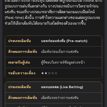
เกม และการบริหารเงินทุน แต่ละตลาดถูกออกแบบมาให้เหมาะกับ
รูปแบบการเล่นที่แตกต่างกัน บางประเภทเน้นการวิเคราะห์ก่อน
แข่งขัน ขณะที่บางประเภทอาศัยการติดตามเกมแบบเรียลไทม์
(Real-time) ดังนั้น การเข้าใจความแตกต่างของแต่ละรูปแบบจะ
ช่วยให้เลือกเดิมพันได้เหมาะกับสไตล์ของตัวเองมากขึ้น
ตารางเปรียบเทียบประเภทการเดิมพันฟุตบอล ลักษณะการเดิมพัน ผู้เล่นท
บอลก่อนแข่งขัน (Pre-match)
ประเภทเดิมพัน
ลักษณะการเดิมพัน
เหมาะกับผู้เล่น
เดิมพันก่อนเริ่มการแข่งขัน
ผู้ที่ชอบวิเคราะห์ข้อมูลล่วงหน้า
★★☆☆☆
แทงบอลสด (Live Betting)
เดิมพันระหว่างการแข่งขัน