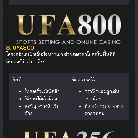
8. UFA800
โครงสร้างหน้าเว็บมีขนาดเบา ช่วยลดเวลาโหลดในพื้นที่ที่
อินเทอร์เน็ตไม่เสถียร
ข้อดี
ข้อควรระวัง
โหลดเร็วแม้เน็ตช้า
กราฟิกและลูกเล่น
ใช้งานได้ต่อเนื่อง
อาจน้อย
ลดปัญหาหน้าเว็บ
ฟีเจอร์บางอย่างอาจ
ค้าง
ถูกลดทอน