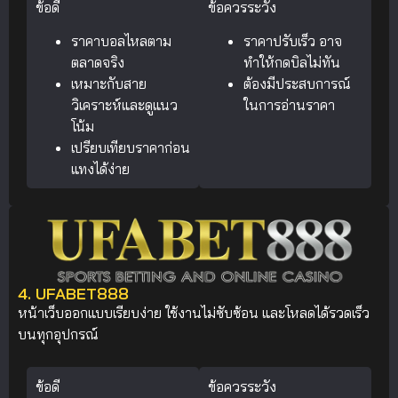
ข้อดี
ข้อควรระวัง
ราคาบอลไหลตาม
ราคาปรับเร็ว อาจ
ตลาดจริง
ทำให้กดบิลไม่ทัน
เหมาะกับสาย
ต้องมีประสบการณ์
วิเคราะห์และดูแนว
ในการอ่านราคา
โน้ม
เปรียบเทียบราคาก่อน
แทงได้ง่าย
4. UFABET888
หน้าเว็บออกแบบเรียบง่าย ใช้งานไม่ซับซ้อน และโหลดได้รวดเร็ว
บนทุกอุปกรณ์
ข้อดี
ข้อควรระวัง