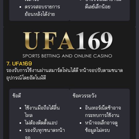
ตรวจสอบรายการ
ดีเลย์เล็กน้อย
ย้อนหลังได้ง่าย
7. UFA169
รองรับการใช้งานผ่านสมาร์ตโฟนได้ดี หน้าจอปรับตามขนาด
อุปกรณ์โดยอัตโนมัติ
ข้อดี
ข้อควรระวัง
ใช้งานมือถือได้ลื่น
อินเทอร์เน็ตช้าอาจ
ไหล
กระทบการใช้งาน
ไม่ต้องติดตั้งแอป
หน้าจอเล็กอาจดู
รองรับทุกขนาดหน้า
ข้อมูลไม่ครบ
จอ