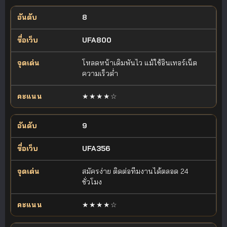
8
UFA800
โหลดหน้าเดิมพันไว แม้ใช้อินเทอร์เน็ต
ความเร็วต่ำ
★★★★☆
9
UFA356
สมัครง่าย ติดต่อทีมงานได้ตลอด 24
ชั่วโมง
★★★★☆