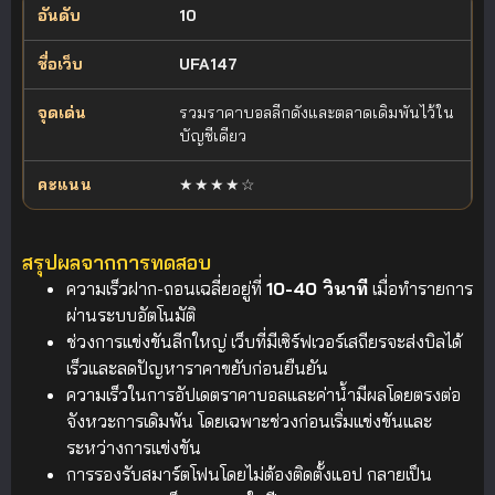
10
UFA147
รวมราคาบอลลีกดังและตลาดเดิมพันไว้ใน
บัญชีเดียว
★★★★☆
สรุปผลจากการทดสอบ
ความเร็วฝาก-ถอนเฉลี่ยอยู่ที่
10-40 วินาที
เมื่อทำรายการ
ผ่านระบบอัตโนมัติ
ช่วงการแข่งขันลีกใหญ่ เว็บที่มีเซิร์ฟเวอร์เสถียรจะส่งบิลได้
เร็วและลดปัญหาราคาขยับก่อนยืนยัน
ความเร็วในการอัปเดตราคาบอลและค่าน้ำมีผลโดยตรงต่อ
จังหวะการเดิมพัน โดยเฉพาะช่วงก่อนเริ่มแข่งขันและ
ระหว่างการแข่งขัน
การรองรับสมาร์ตโฟนโดยไม่ต้องติดตั้งแอป กลายเป็น