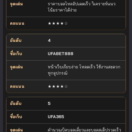
ราคาบอลไหลอัปเดตเร็ว วิเคราะห์แนว
โน้มราคาได้ง่าย
★★★★☆
4
UFABET888
หน้าเว็บเรียบง่าย โหลดเร็ว ใช้งานสะดวก
ทุกอุปกรณ์
★★★★☆
5
UFA365
คำนวณบิลบอลเดี่ยวและบอลสเต็ปรวดเร็ว