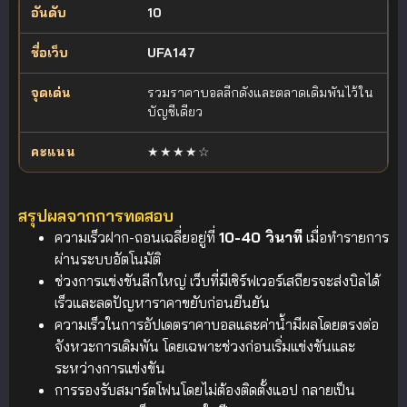
10
UFA147
รวมราคาบอลลีกดังและตลาดเดิมพันไว้ใน
บัญชีเดียว
★★★★☆
สรุปผลจากการทดสอบ
ความเร็วฝาก-ถอนเฉลี่ยอยู่ที่
10-40 วินาที
เมื่อทำรายการ
ผ่านระบบอัตโนมัติ
ช่วงการแข่งขันลีกใหญ่ เว็บที่มีเซิร์ฟเวอร์เสถียรจะส่งบิลได้
เร็วและลดปัญหาราคาขยับก่อนยืนยัน
ความเร็วในการอัปเดตราคาบอลและค่าน้ำมีผลโดยตรงต่อ
จังหวะการเดิมพัน โดยเฉพาะช่วงก่อนเริ่มแข่งขันและ
ระหว่างการแข่งขัน
การรองรับสมาร์ตโฟนโดยไม่ต้องติดตั้งแอป กลายเป็น