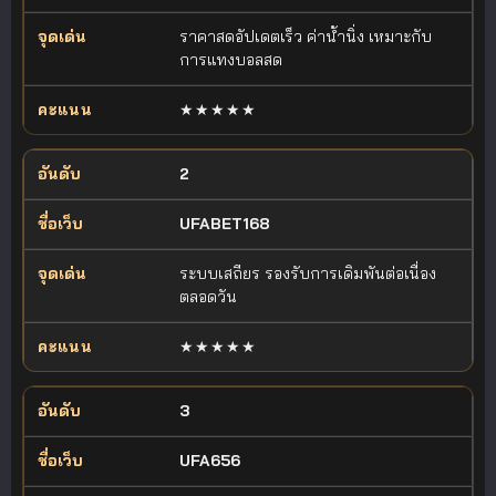
ราคาสดอัปเดตเร็ว ค่าน้ำนิ่ง เหมาะกับ
การแทงบอลสด
★★★★★
2
UFABET168
ระบบเสถียร รองรับการเดิมพันต่อเนื่อง
ตลอดวัน
★★★★★
3
UFA656