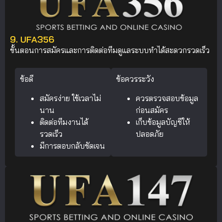
9. UFA356
ขั้นตอนการสมัครและการติดต่อทีมดูแลระบบทำได้สะดวกรวดเร็ว
ข้อดี
ข้อควรระวัง
สมัครง่าย ใช้เวลาไม่
ควรตรวจสอบข้อมูล
นาน
ก่อนสมัคร
ติดต่อทีมงานได้
เก็บข้อมูลบัญชีให้
รวดเร็ว
ปลอดภัย
มีการตอบกลับชัดเจน