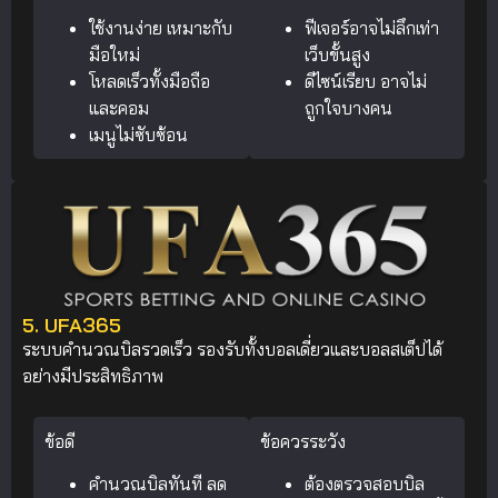
ใช้งานง่าย เหมาะกับ
ฟีเจอร์อาจไม่ลึกเท่า
มือใหม่
เว็บขั้นสูง
โหลดเร็วทั้งมือถือ
ดีไซน์เรียบ อาจไม่
และคอม
ถูกใจบางคน
เมนูไม่ซับซ้อน
5. UFA365
ระบบคำนวณบิลรวดเร็ว รองรับทั้งบอลเดี่ยวและบอลสเต็ปได้
อย่างมีประสิทธิภาพ
ข้อดี
ข้อควรระวัง
คำนวณบิลทันที ลด
ต้องตรวจสอบบิล