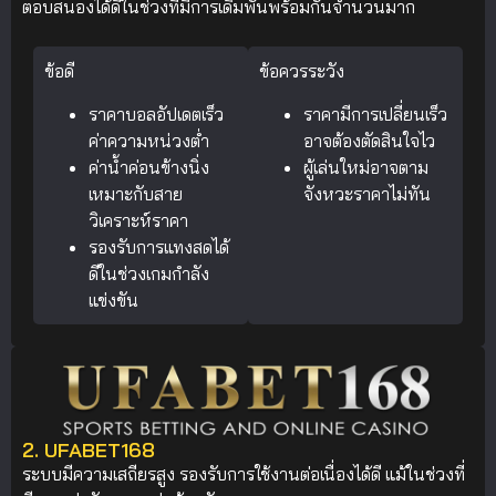
ตอบสนองได้ดีในช่วงที่มีการเดิมพันพร้อมกันจำนวนมาก
ข้อดี
ข้อควรระวัง
ราคาบอลอัปเดตเร็ว
ราคามีการเปลี่ยนเร็ว
ค่าความหน่วงต่ำ
อาจต้องตัดสินใจไว
ค่าน้ำค่อนข้างนิ่ง
ผู้เล่นใหม่อาจตาม
เหมาะกับสาย
จังหวะราคาไม่ทัน
วิเคราะห์ราคา
รองรับการแทงสดได้
ดีในช่วงเกมกำลัง
แข่งขัน
2. UFABET168
ระบบมีความเสถียรสูง รองรับการใช้งานต่อเนื่องได้ดี แม้ในช่วงที่