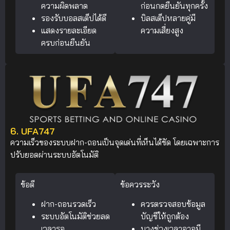
ความผิดพลาด
ก่อนกดยืนยันทุกครั้ง
รองรับบอลสเต็ปได้ดี
บิลสเต็ปหลายคู่มี
แสดงรายละเอียด
ความเสี่ยงสูง
ครบก่อนยืนยัน
6. UFA747
ความเร็วของระบบฝาก-ถอนเป็นจุดเด่นที่เห็นได้ชัด โดยเฉพาะการ
ปรับยอดผ่านระบบอัตโนมัติ
ข้อดี
ข้อควรระวัง
ฝาก-ถอนรวดเร็ว
ควรตรวจสอบข้อมูล
ระบบอัตโนมัติช่วยลด
บัญชีให้ถูกต้อง
เวลารอ
บางช่วงเวลาอาจมี