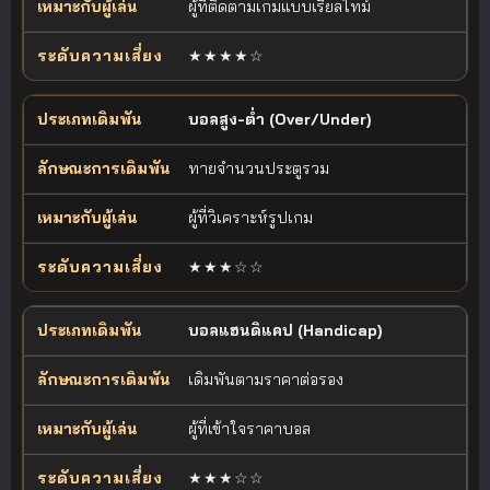
ผู้ที่ติดตามเกมแบบเรียลไทม์
★★★★☆
บอลสูง-ต่ำ (Over/Under)
ทายจำนวนประตูรวม
ผู้ที่วิเคราะห์รูปเกม
★★★☆☆
บอลแฮนดิแคป (Handicap)
เดิมพันตามราคาต่อรอง
ผู้ที่เข้าใจราคาบอล
★★★☆☆