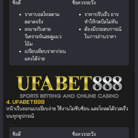
ข้อดี
ข้อควรระวัง
ราคาบอลไหลตาม
ราคาปรับเร็ว อาจ
ตลาดจริง
ทำให้กดบิลไม่ทัน
เหมาะกับสาย
ต้องมีประสบการณ์
วิเคราะห์และดูแนว
ในการอ่านราคา
โน้ม
เปรียบเทียบราคาก่อน
แทงได้ง่าย
4. UFABET888
หน้าเว็บออกแบบเรียบง่าย ใช้งานไม่ซับซ้อน และโหลดได้รวดเร็ว
บนทุกอุปกรณ์
ข้อดี
ข้อควรระวัง