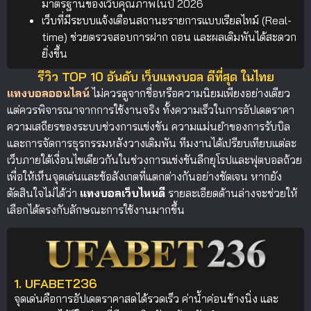
มาตรฐานของเว็บคุณภาพในปี 2026
เว็บที่มีระบบแจ้งเตือนสถานะรายการแบบเรียลไทม์ (Real-
time) ช่วยตรวจสอบการฝาก ถอน และผลเดิมพันได้สะดวก
ยิ่งขึ้น
รีวิว TOP 10 อันดับ เว็บแทงบอล ดีที่สุด ในไทย
แทงบอลออนไลน์
ไม่ควรดูจากชื่อหรือความนิยมเพียงอย่างเดียว
แต่ควรพิจารณาจากการใช้งานจริง ทั้งความเร็วในการอัปเดตราคา
ความเสถียรของระบบช่วงการแข่งขัน ความแม่นยำของการรับบิล
และการจัดการธุรกรรมหลังวางเดิมพัน ทีมงานได้เปรียบเทียบแต่ละ
เว็บภายใต้เงื่อนไขเดียวกันในช่วงการแข่งขันลีกยุโรปและฟุตบอลถ้วย
เพื่อให้เห็นจุดเด่นและข้อสังเกตที่แตกต่างกันอย่างชัดเจน หากยัง
ตัดสินใจไม่ได้ว่า
แทงบอลเว็บไหนดี
รายละเอียดด้านล่างจะช่วยให้
เลือกได้ตรงกับลักษณะการใช้งานมากขึ้น
1. UFABET236
จุดเด่นคือการอัปเดตราคาสดได้รวดเร็ว ค่าน้ำค่อนข้างนิ่ง และ