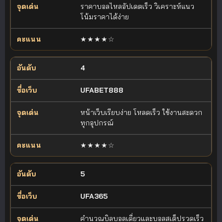
ราคาบอลไหลอัปเดตเร็ว วิเคราะห์แนว
โน้มราคาได้ง่าย
★★★★☆
4
UFABET888
หน้าเว็บเรียบง่าย โหลดเร็ว ใช้งานสะดวก
ทุกอุปกรณ์
★★★★☆
5
UFA365
คำนวณบิลบอลเดี่ยวและบอลสเต็ปรวดเร็ว