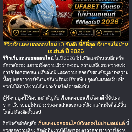
เอเย่นต์ มั่นคงปลอดภัย
จ่ายจริงทุกบิล
รีวิวเว็บแทงบอลออนไลน์ 10 อันดับที่ดีที่สุด เว็บตรงไม่ผ่าน
เอเย่นต์ ปี 2026
รีวิวเว็บแทงบอลออนไลน์
ในปี 2026 ไม่ได้วัดแค่จำนวนลีกหรือ
อัตราต่อรอง แต่รวมถึงความเร็วฝาก-ถอน ความเสถียรระหว่างแข่ง
การอัปเดตราคาแบบเรียลไทม์ และความปลอดภัยของข้อมูล บทความ
นี้สรุปผลจากการใช้งานจริง พร้อมเปรียบเทียบจุดเด่นแต่ละเว็บ เพื่อ
ช่วยให้เลือกใช้งานได้เหมาะกับสไตล์การเดิมพัน
ผู้ใช้งานยุคนี้ให้ความสำคัญกับ
เว็บแทงบอลเว็บไหนดี
ที่อัปเดต
ราคาเร็ว ระบบไม่หน่วงช่วงคนเล่นเยอะ และใช้งานผ่านมือถือได้ลื่น
โดยไม่ต้องติดตั้งแอป
อีกปัจจัยสำคัญคือ
เว็บแทงบอลออนไลน์เว็บตรงไม่ผ่านเอเย่นต์
ที่
ช่วยลดความเสี่ยง ติดต่อทีมงานได้โดยตรง ตรวจสอบรายการได้ง่าย