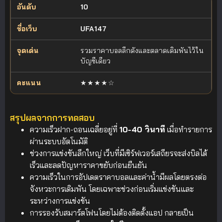
10
UFA147
รวมราคาบอลลีกดังและตลาดเดิมพันไว้ใน
บัญชีเดียว
★★★★☆
สรุปผลจากการทดสอบ
ความเร็วฝาก-ถอนเฉลี่ยอยู่ที่
10-40 วินาที
เมื่อทำรายการ
ผ่านระบบอัตโนมัติ
ช่วงการแข่งขันลีกใหญ่ เว็บที่มีเซิร์ฟเวอร์เสถียรจะส่งบิลได้
เร็วและลดปัญหาราคาขยับก่อนยืนยัน
ความเร็วในการอัปเดตราคาบอลและค่าน้ำมีผลโดยตรงต่อ
จังหวะการเดิมพัน โดยเฉพาะช่วงก่อนเริ่มแข่งขันและ
ระหว่างการแข่งขัน
การรองรับสมาร์ตโฟนโดยไม่ต้องติดตั้งแอป กลายเป็น