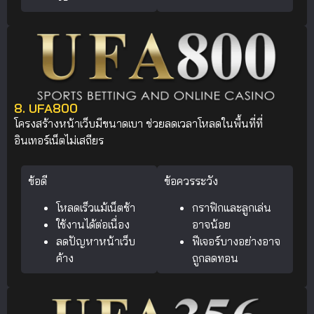
8. UFA800
โครงสร้างหน้าเว็บมีขนาดเบา ช่วยลดเวลาโหลดในพื้นที่ที่
อินเทอร์เน็ตไม่เสถียร
ข้อดี
ข้อควรระวัง
โหลดเร็วแม้เน็ตช้า
กราฟิกและลูกเล่น
ใช้งานได้ต่อเนื่อง
อาจน้อย
ลดปัญหาหน้าเว็บ
ฟีเจอร์บางอย่างอาจ
ค้าง
ถูกลดทอน