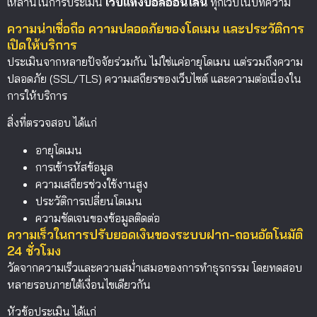
เหล่านี้ในการประเมิน
เว็บแทงบอลออนไลน์
ทุกเว็บในบทความ
ความน่าเชื่อถือ ความปลอดภัยของโดเมน และประวัติการ
เปิดให้บริการ
ประเมินจากหลายปัจจัยร่วมกัน ไม่ใช่แค่อายุโดเมน แต่รวมถึงความ
ปลอดภัย (SSL/TLS) ความเสถียรของเว็บไซต์ และความต่อเนื่องใน
การให้บริการ
สิ่งที่ตรวจสอบ ได้แก่
อายุโดเมน
การเข้ารหัสข้อมูล
ความเสถียรช่วงใช้งานสูง
ประวัติการเปลี่ยนโดเมน
ความชัดเจนของข้อมูลติดต่อ
ความเร็วในการปรับยอดเงินของระบบฝาก-ถอนอัตโนมัติ
24 ชั่วโมง
วัดจากความเร็วและความสม่ำเสมอของการทำธุรกรรม โดยทดสอบ
หลายรอบภายใต้เงื่อนไขเดียวกัน
หัวข้อประเมิน ได้แก่