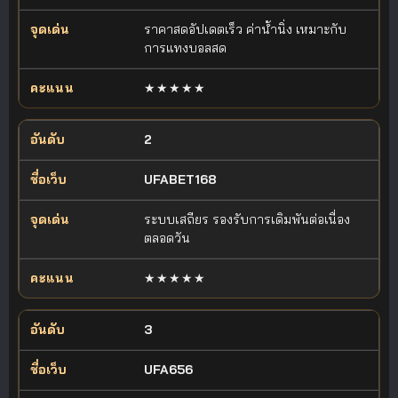
ราคาสดอัปเดตเร็ว ค่าน้ำนิ่ง เหมาะกับ
การแทงบอลสด
★★★★★
2
UFABET168
ระบบเสถียร รองรับการเดิมพันต่อเนื่อง
ตลอดวัน
★★★★★
3
UFA656