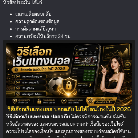
หัวข้อประเมิน ได้แก่
เวลาเฉลี่ยตอบกลับ
ความถูกต้องของข้อมูล
การติดตามแก้ปัญหา
ความพร้อมให้บริการ 24 ชม.
วิธีเลือกเว็บแทงบอล ปลอดภัย ไม่ให้โดนโกงในปี 2026
วิธีเลือกเว็บแทงบอล ปลอดภัย
ไม่ควรพิจารณาแค่โปรโมชั่น
หรืออัตราต่อรอง แต่ควรตรวจสอบความน่าเชื่อถือของเว็บไซต์
ความโปร่งใสของเงื่อนไข และคุณภาพของระบบก่อนสมัครใช้งาน