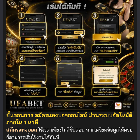
ขั้นตอนการ สมัครแทงบอลออนไลน์ ผ่านระบบอัตโนมัติ
ภายใน 1 นาที
สมัครแทงบอล
ใช้เวลาเพียงไม่กี่ขั้นตอน หากเตรียมข้อมูลให้ครบ
ก็สามารถเริ่มใช้งานได้ทันที