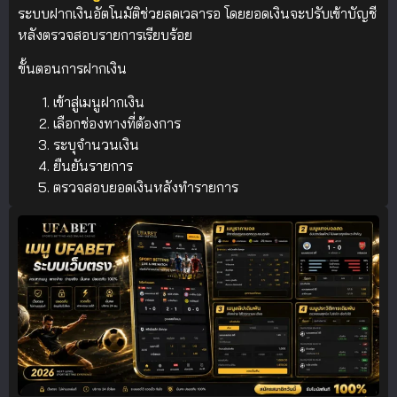
ระบบฝากเงินอัตโนมัติช่วยลดเวลารอ โดยยอดเงินจะปรับเข้าบัญชี
หลังตรวจสอบรายการเรียบร้อย
ขั้นตอนการฝากเงิน
เข้าสู่เมนูฝากเงิน
เลือกช่องทางที่ต้องการ
ระบุจำนวนเงิน
ยืนยันรายการ
ตรวจสอบยอดเงินหลังทำรายการ