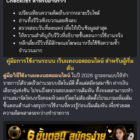
Checklist สำหรับอ่านรีวิว
เปรียบเทียบความคิดเห็นจากหลายเว็บไซต์
อ่านทั้งรีวิวเชิงบวกและเชิงลบ
ตรวจสอบวันที่เผยแพร่ เพื่อให้เป็นข้อมูลล่าสุด
ให้ความสำคัญกับรีวิวที่อธิบายขั้นตอนการใช้งานจริง
หลีกเลี่ยงรีวิวที่มีลักษณะโฆษณาหรือใช้ข้อความซ้ำ
จำนวนมาก
คู่มือการใช้งานระบบ เว็บแทงบอลออนไลน์ สำหรับผู้เริ่ม
ต้น
คู่มือวิธีใช้งานแทงบอลออนไลน์
ในปี 2026 ถูกออกแบบให้ทำ
รายการได้รวดเร็วผ่านระบบอัตโนมัติ ตั้งแต่สมัครสมาชิก ฝากเงิน
เลือกคู่แข่งขัน ไปจนถึงตรวจสอบผลการเดิมพัน ทั้งหมดสามารถทำ
ผ่านสมาร์ตโฟนหรือคอมพิวเตอร์โดยไม่ต้องติดตั้งโปรแกรมเพิ่มเติม
ขั้นตอนด้านล่างสรุปการใช้งานที่ควรรู้ก่อนเริ่มเดิมพัน เพื่อช่วยลด
ความผิดพลาดระหว่างทำรายการ