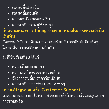
เวลาเฉลี่ยฝากเงิน
เวลาเฉลี่ยถอนเงิน
ความถูกต้องของยอดเงิน
ความเสถียรช่วงผู้ใช้งานสูง
ค่าความหน่วง Latency ของราคาบอลไหลขณะกดส่งบิล
เดิมพัน
วัดความเร็วในการอัปเดตราคาบอลเทียบกับเวลายืนยันบิล เพื่อดู
โอกาสที่ราคาจะเปลี่ยนก่อนยืนยัน
สิ่งที่ใช้เปรียบเทียบ ได้แก่
ความเร็วอัปเดตราคา
ความต่อเนื่องของราคาบอลไหล
อัตราการเปลี่ยนราคาก่อนยืนยัน
ความเสถียรระหว่าง Live Betting
การแก้ปัญหาของทีม Customer Support
ทดสอบการตอบกลับในหลายช่วงเวลา เพื่อวัดความเร็วและคุณภาพ
การช่วยเหลือ