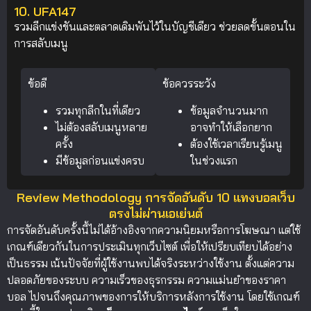
10. UFA147
รวมลีกแข่งขันและตลาดเดิมพันไว้ในบัญชีเดียว ช่วยลดขั้นตอนใน
การสลับเมนู
ข้อดี
ข้อควรระวัง
รวมทุกลีกในที่เดียว
ข้อมูลจำนวนมาก
ไม่ต้องสลับเมนูหลาย
อาจทำให้เลือกยาก
ครั้ง
ต้องใช้เวลาเรียนรู้เมนู
มีข้อมูลก่อนแข่งครบ
ในช่วงแรก
Review Methodology การจัดอันดับ 10 แทงบอลเว็บ
ตรงไม่ผ่านเอเย่นต์
การจัดอันดับครั้งนี้ไม่ได้อ้างอิงจากความนิยมหรือการโฆษณา แต่ใช้
เกณฑ์เดียวกันในการประเมินทุกเว็บไซต์ เพื่อให้เปรียบเทียบได้อย่าง
เป็นธรรม เน้นปัจจัยที่ผู้ใช้งานพบได้จริงระหว่างใช้งาน ตั้งแต่ความ
ปลอดภัยของระบบ ความเร็วของธุรกรรม ความแม่นยำของราคา
บอล ไปจนถึงคุณภาพของการให้บริการหลังการใช้งาน โดยใช้เกณฑ์