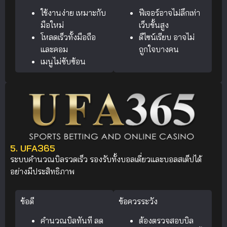
ใช้งานง่าย เหมาะกับ
ฟีเจอร์อาจไม่ลึกเท่า
มือใหม่
เว็บขั้นสูง
โหลดเร็วทั้งมือถือ
ดีไซน์เรียบ อาจไม่
และคอม
ถูกใจบางคน
เมนูไม่ซับซ้อน
5. UFA365
ระบบคำนวณบิลรวดเร็ว รองรับทั้งบอลเดี่ยวและบอลสเต็ปได้
อย่างมีประสิทธิภาพ
ข้อดี
ข้อควรระวัง
คำนวณบิลทันที ลด
ต้องตรวจสอบบิล